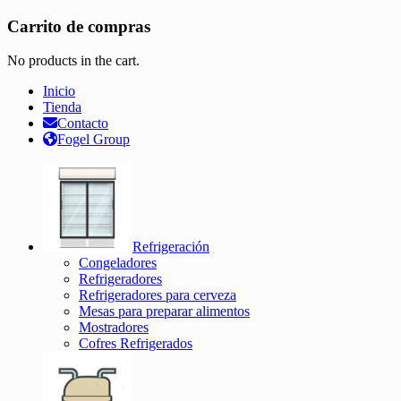
Carrito de compras
No products in the cart.
Inicio
Tienda
Contacto
Fogel Group
Refrigeración
Congeladores
Refrigeradores
Refrigeradores para cerveza
Mesas para preparar alimentos
Mostradores
Cofres Refrigerados