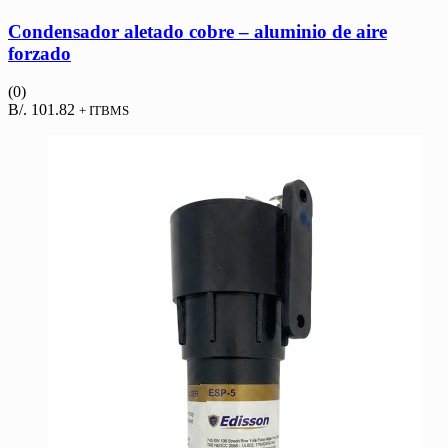
Condensador aletado cobre – aluminio de aire
forzado
(0)
B/.
101.82
+ ITBMS