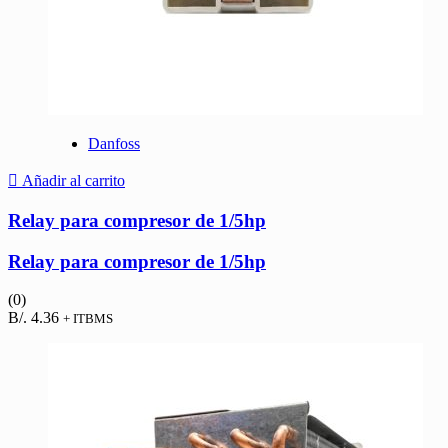
Danfoss
Añadir al carrito
Relay para compresor de 1/5hp
Relay para compresor de 1/5hp
(0)
B/.
4.36
+ ITBMS