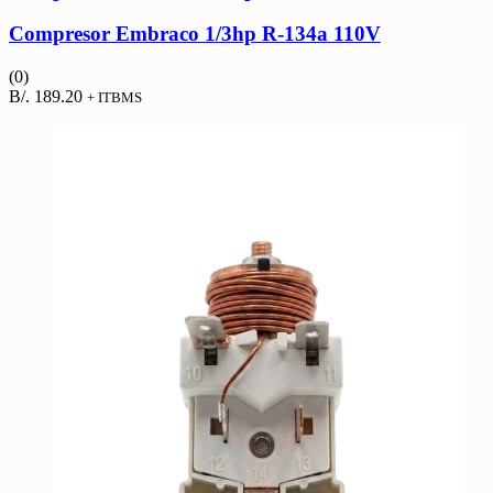
Compresor Embraco 1/3hp R-134a 110V
(0)
B/.
189.20
+ ITBMS