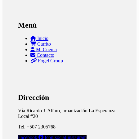
Menú
Inicio
Carrito
Mi Cuenta
Contacto
Fogel Group
Dirección
Vía Ricardo J. Alfaro, urbanización La Esperanza
Local #20
Tel. +507 2305768
Facebook
Icon-social-instagram