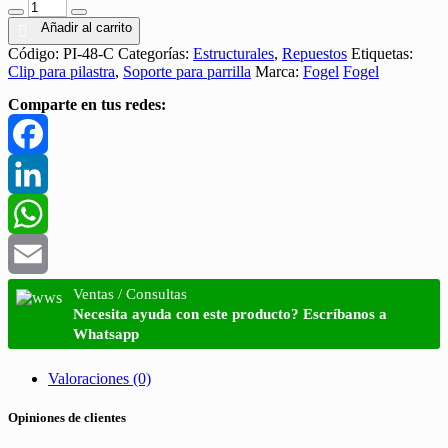
Añadir al carrito
Código:
PI-48-C
Categorías:
Estructurales
,
Repuestos
Etiquetas:
Clip para pilastra
,
Soporte para parrilla
Marca:
Fogel
Fogel
Comparte en tus redes:
Facebook
LinkedIn
WhatsApp
Email
Ventas / Consultas
Necesita ayuda con este producto? Escríbanos a
Whatsapp
Valoraciones (0)
Opiniones de clientes