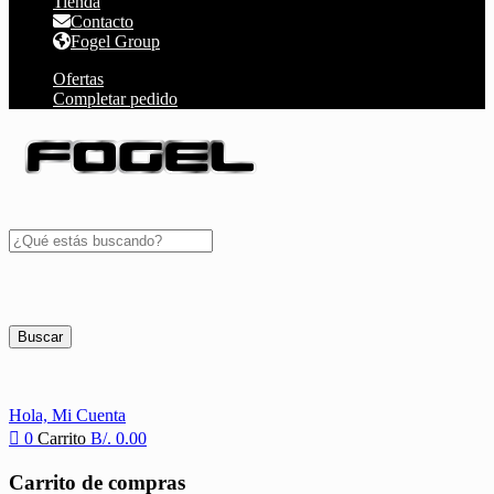
Tienda
Contacto
Fogel Group
Ofertas
Completar pedido
Buscar
Hola,
Mi Cuenta
0
Carrito
B/.
0.00
Carrito de compras