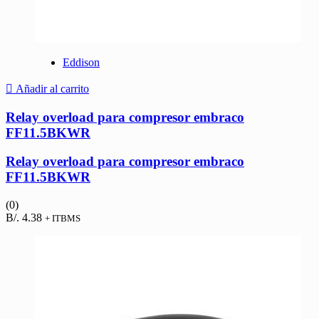
Eddison
Añadir al carrito
Relay overload para compresor embraco
FF11.5BKWR
Relay overload para compresor embraco
FF11.5BKWR
(0)
B/.
4.38
+ ITBMS