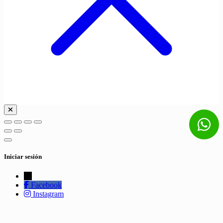
Iniciar sesión
←
Facebook
Instagram