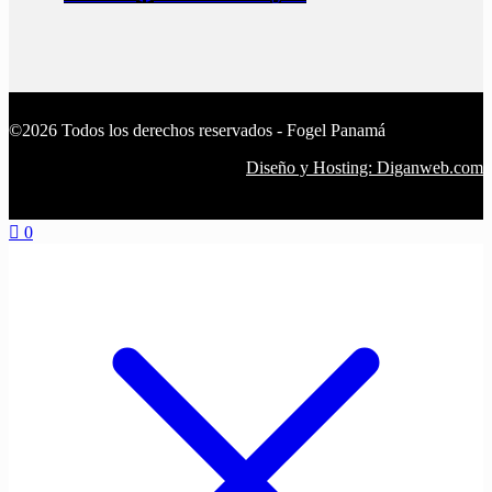
©2026 Todos los derechos reservados - Fogel Panamá
Diseño y Hosting: Diganweb.com
0