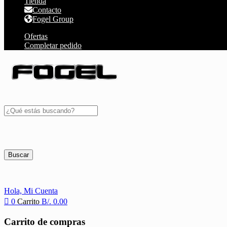
Tienda
Contacto
Fogel Group
Ofertas
Completar pedido
Buscar
Hola,
Mi Cuenta
0
Carrito
B/.
0.00
Carrito de compras