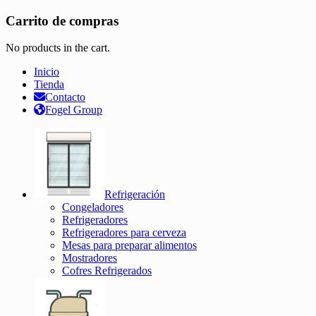
Carrito de compras
No products in the cart.
Inicio
Tienda
Contacto
Fogel Group
Refrigeración
Congeladores
Refrigeradores
Refrigeradores para cerveza
Mesas para preparar alimentos
Mostradores
Cofres Refrigerados