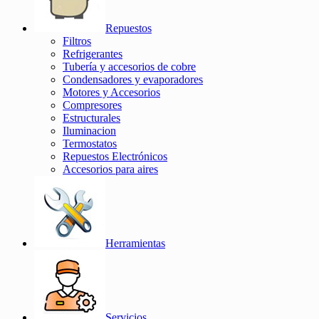
Repuestos
Filtros
Refrigerantes
Tubería y accesorios de cobre
Condensadores y evaporadores
Motores y Accesorios
Compresores
Estructurales
Iluminacion
Termostatos
Repuestos Electrónicos
Accesorios para aires
Herramientas
Servicios