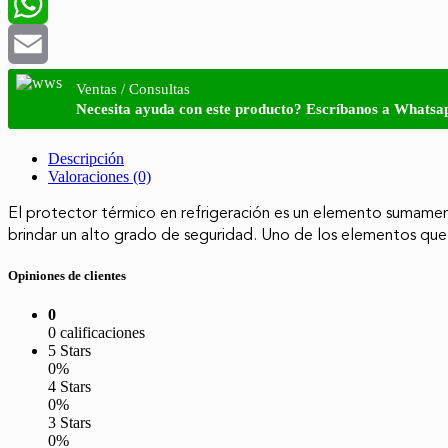
LinkedIn
WhatsApp
Email
Ventas / Consultas
Necesita ayuda con este producto? Escríbanos a Whatsa
Descripción
Valoraciones (0)
El protector térmico en refrigeración es un elemento sumament
brindar un alto grado de seguridad. Uno de los elementos que 
Opiniones de clientes
0
0 calificaciones
5 Stars
0%
4 Stars
0%
3 Stars
0%