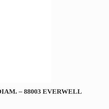
4″ DIAM. – 88003 EVERWELL