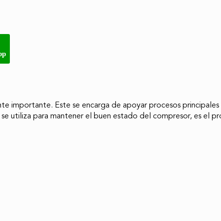
pp
e importante. Este se encarga de apoyar procesos principales e
se utiliza para mantener el buen estado del compresor, es el p