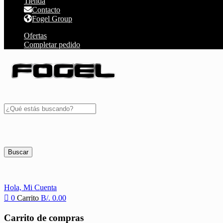
Tienda
Contacto
Fogel Group
Ofertas
Completar pedido
Buscar
Hola,
Mi Cuenta
0
Carrito
B/.
0.00
Carrito de compras