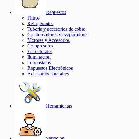
Repuestos
Filtros
Refrigerantes
Tubería y accesorios de cobre
Condensadores y evaporadores
Motores y Accesorios
Compresores
Estructurales
Iluminacion
Termostatos
Repuestos Electrónicos
Accesorios para aires
Herramientas
Servicios