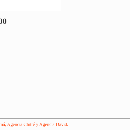
00
amá, Agencia Chitré y Agencia David.