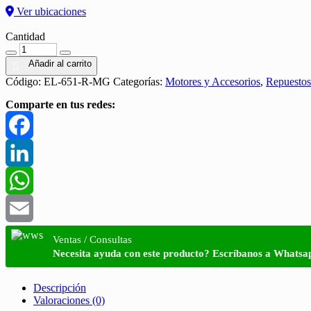
Ver ubicaciones
Cantidad
Cantidad
Añadir al carrito
Código:
EL-651-R-MG
Categorías:
Motores y Accesorios
,
Repuestos
Comparte en tus redes:
Facebook
LinkedIn
WhatsApp
Email
Ventas / Consultas
Necesita ayuda con este producto? Escríbanos a Whatsa
Descripción
Valoraciones (0)