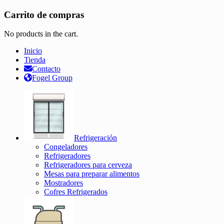
Carrito de compras
No products in the cart.
Inicio
Tienda
Contacto
Fogel Group
Refrigeración
Congeladores
Refrigeradores
Refrigeradores para cerveza
Mesas para preparar alimentos
Mostradores
Cofres Refrigerados