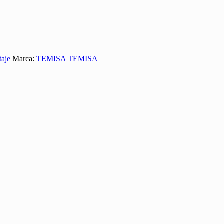
taje
Marca:
TEMISA
TEMISA