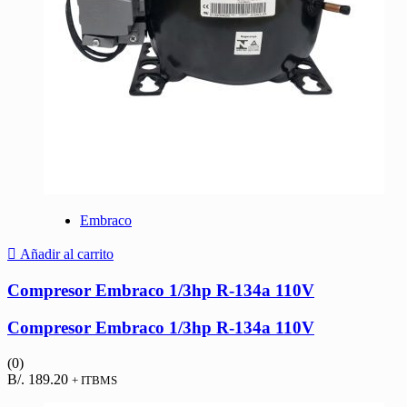
Embraco
Añadir al carrito
Compresor Embraco 1/3hp R-134a 110V
Compresor Embraco 1/3hp R-134a 110V
(0)
B/.
189.20
+ ITBMS