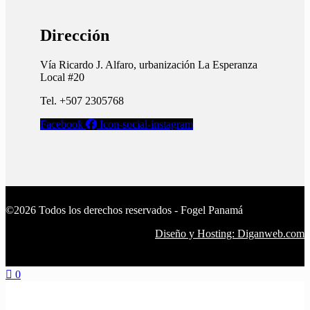
Dirección
Vía Ricardo J. Alfaro, urbanización La Esperanza
Local #20
Tel. +507 2305768
Facebook
Icon-social-instagram
©2026 Todos los derechos reservados - Fogel Panamá
Diseño y Hosting: Diganweb.com
0