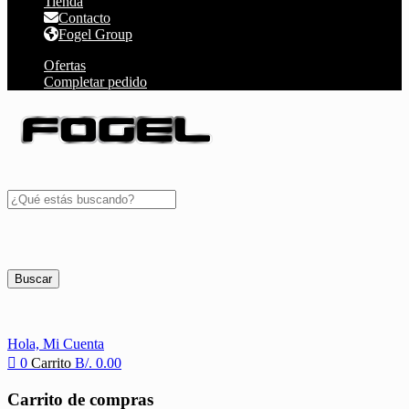
Tienda
Contacto
Fogel Group
Ofertas
Completar pedido
Buscar
Hola,
Mi Cuenta
0
Carrito
B/.
0.00
Carrito de compras