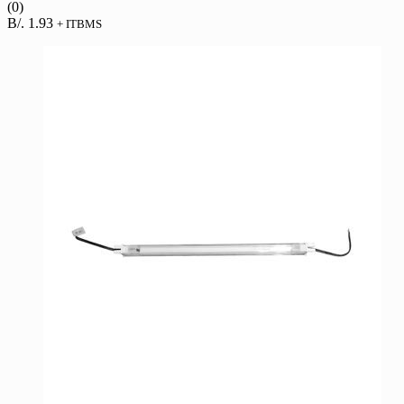
(0)
B/.
1.93
+ ITBMS