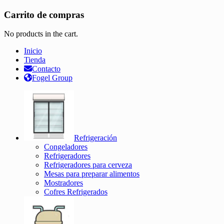
Carrito de compras
No products in the cart.
Inicio
Tienda
Contacto
Fogel Group
Refrigeración
Congeladores
Refrigeradores
Refrigeradores para cerveza
Mesas para preparar alimentos
Mostradores
Cofres Refrigerados