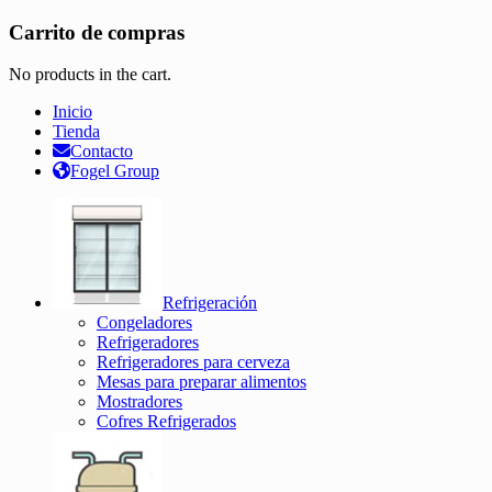
Carrito de compras
No products in the cart.
Inicio
Tienda
Contacto
Fogel Group
Refrigeración
Congeladores
Refrigeradores
Refrigeradores para cerveza
Mesas para preparar alimentos
Mostradores
Cofres Refrigerados