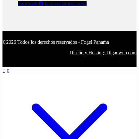
Facebook
Icon-social-instagram
©2026 Todos los derechos reservados - Fogel Panamá
Diseño y Hosting: Diganweb.com
0