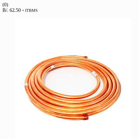
(0)
B/.
62.50
+ ITBMS