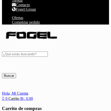
Tienda
Contacto
Fogel Group
Ofertas
Completar pedido
Buscar
Hola,
Mi Cuenta
0
Carrito
B/.
0.00
Carrito de compras