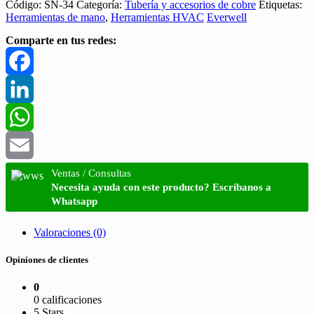
Código:
SN-34
Categoría:
Tubería y accesorios de cobre
Etiquetas:
Herramientas de mano
,
Herramientas HVAC
Everwell
Comparte en tus redes:
Facebook
LinkedIn
WhatsApp
Email
Ventas / Consultas
Necesita ayuda con este producto? Escríbanos a
Whatsapp
Valoraciones (0)
Opiniones de clientes
0
0 calificaciones
5 Stars