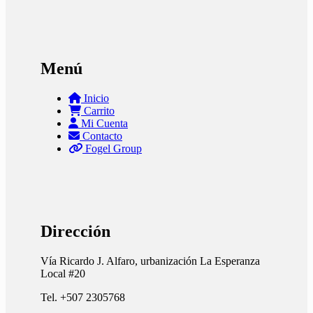
Menú
Inicio
Carrito
Mi Cuenta
Contacto
Fogel Group
Dirección
Vía Ricardo J. Alfaro, urbanización La Esperanza
Local #20
Tel. +507 2305768