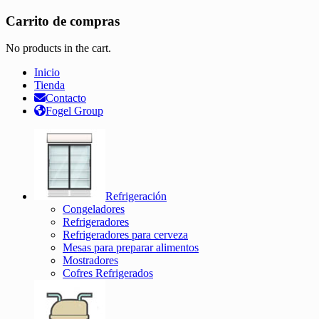
Carrito de compras
No products in the cart.
Inicio
Tienda
Contacto
Fogel Group
Refrigeración
Congeladores
Refrigeradores
Refrigeradores para cerveza
Mesas para preparar alimentos
Mostradores
Cofres Refrigerados