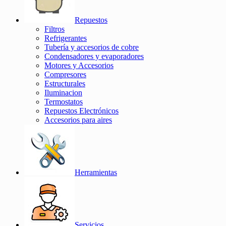
Repuestos
Filtros
Refrigerantes
Tubería y accesorios de cobre
Condensadores y evaporadores
Motores y Accesorios
Compresores
Estructurales
Iluminacion
Termostatos
Repuestos Electrónicos
Accesorios para aires
Herramientas
Servicios