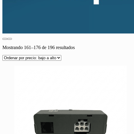
Ordenado
Mostrando 161–176 de 196 resultados
por
precio:
bajo
a
alto