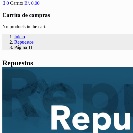
0
Carrito
B/.
0.00
Carrito de compras
No products in the cart.
Inicio
Repuestos
Página 11
Repuestos