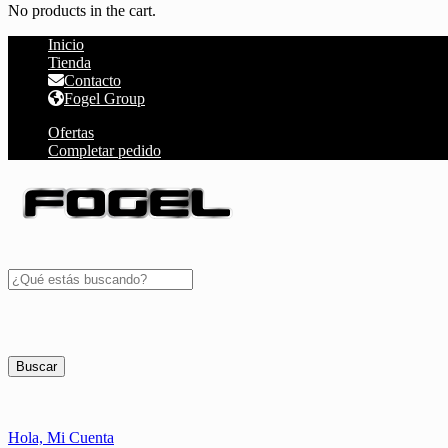
No products in the cart.
Inicio
Tienda
Contacto
Fogel Group
Ofertas
Completar pedido
Buscar
Hola,
Mi Cuenta