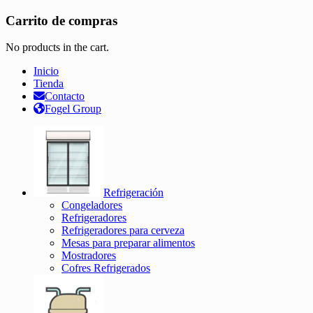
Carrito de compras
No products in the cart.
Inicio
Tienda
Contacto
Fogel Group
Refrigeración
Congeladores
Refrigeradores
Refrigeradores para cerveza
Mesas para preparar alimentos
Mostradores
Cofres Refrigerados