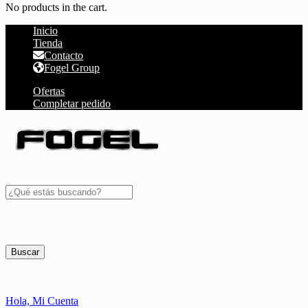
No products in the cart.
Inicio
Tienda
Contacto
Fogel Group
Ofertas
Completar pedido
Buscar
Hola,
Mi Cuenta