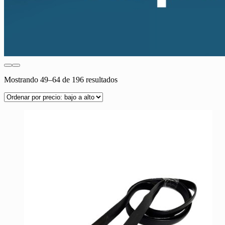
Ordenado
Mostrando 49–64 de 196 resultados
por
precio:
bajo
a
alto