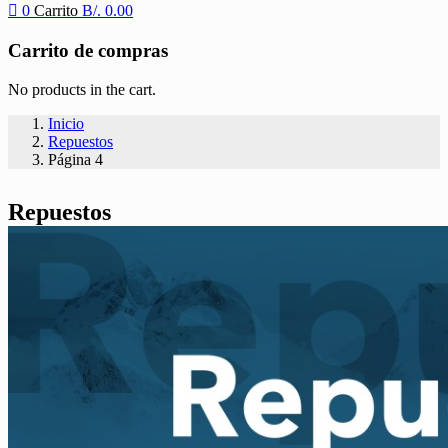
0
Carrito
B/.
0.00
Carrito de compras
No products in the cart.
Inicio
Repuestos
Página 4
Repuestos