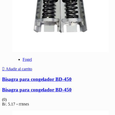
Fogel
Añadir al carrito
Bisagra para congelador BD-450
Bisagra para congelador BD-450
(0)
B/.
5.17
+ ITBMS