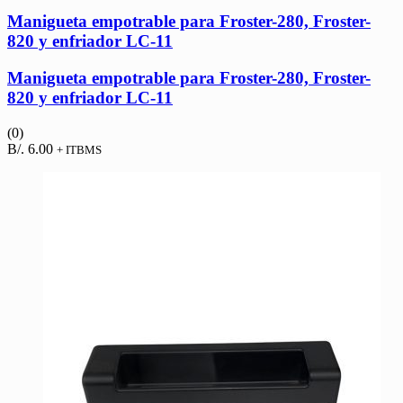
Manigueta empotrable para Froster-280, Froster-
820 y enfriador LC-11
Manigueta empotrable para Froster-280, Froster-
820 y enfriador LC-11
(0)
B/.
6.00
+ ITBMS