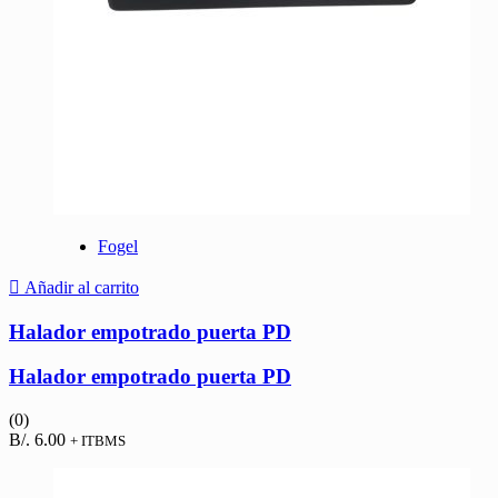
Fogel
Añadir al carrito
Halador empotrado puerta PD
Halador empotrado puerta PD
(0)
B/.
6.00
+ ITBMS