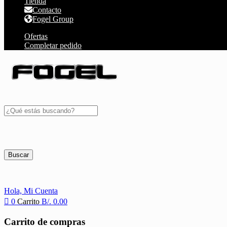
Tienda
Contacto
Fogel Group
Ofertas
Completar pedido
Buscar
Hola,
Mi Cuenta
0
Carrito
B/.
0.00
Carrito de compras