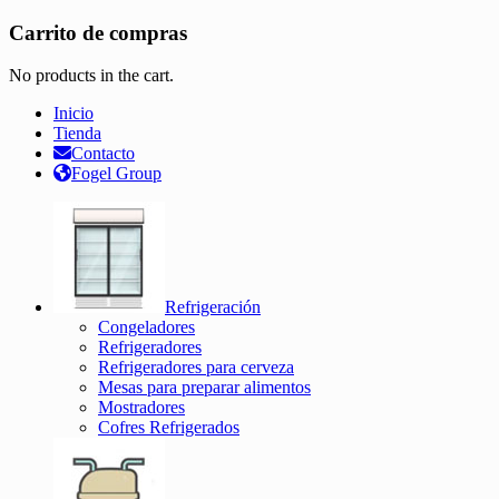
Carrito de compras
No products in the cart.
Inicio
Tienda
Contacto
Fogel Group
Refrigeración
Congeladores
Refrigeradores
Refrigeradores para cerveza
Mesas para preparar alimentos
Mostradores
Cofres Refrigerados