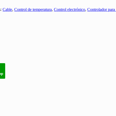
s:
Cable
,
Control de temperatura
,
Control electrónico
,
Controlador para 
pp