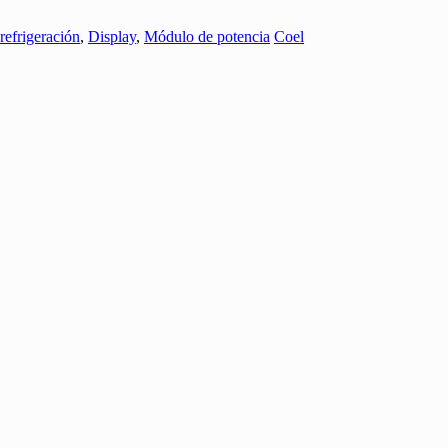
refrigeración
,
Display
,
Módulo de potencia
Coel