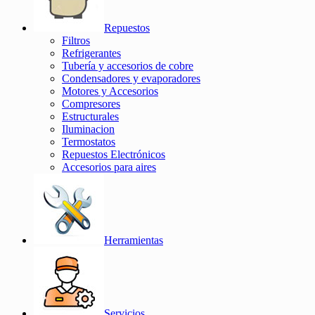
Repuestos
Filtros
Refrigerantes
Tubería y accesorios de cobre
Condensadores y evaporadores
Motores y Accesorios
Compresores
Estructurales
Iluminacion
Termostatos
Repuestos Electrónicos
Accesorios para aires
Herramientas
Servicios