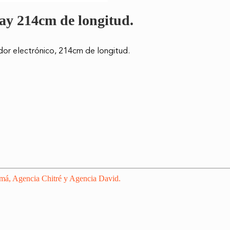
ay 214cm de longitud.
dor electrónico, 214cm de longitud.
amá, Agencia Chitré y Agencia David.