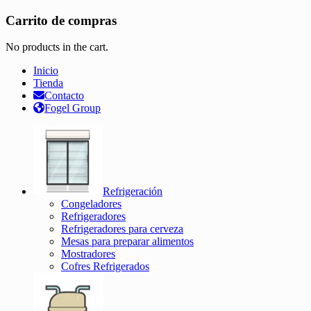
Carrito de compras
No products in the cart.
Inicio
Tienda
Contacto
Fogel Group
Refrigeración
Congeladores
Refrigeradores
Refrigeradores para cerveza
Mesas para preparar alimentos
Mostradores
Cofres Refrigerados