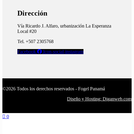
Dirección
Vía Ricardo J. Alfaro, urbanización La Esperanza
Local #20
Tel. +507 2305768
Facebook
Icon-social-instagram
©2026 Todos los derechos reservados - Fogel Panamá
Diseño y Hosting: Diganweb.com
0