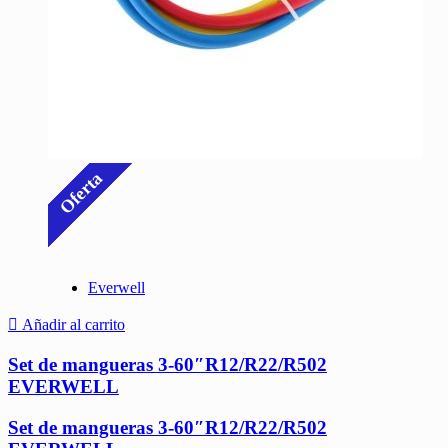
Oferta
Everwell
Añadir al carrito
Set de mangueras 3-60″R12/R22/R502
EVERWELL
Set de mangueras 3-60″R12/R22/R502