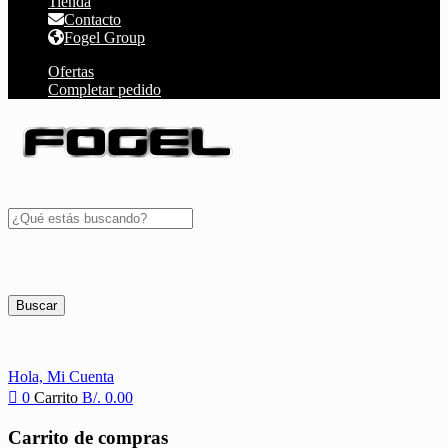
Tienda
Contacto
Fogel Group
Ofertas
Completar pedido
Buscar
Hola,
Mi Cuenta
0
Carrito
B/.
0.00
Carrito de compras