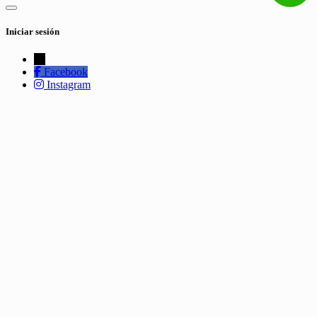
Iniciar sesión
←
Facebook
Instagram