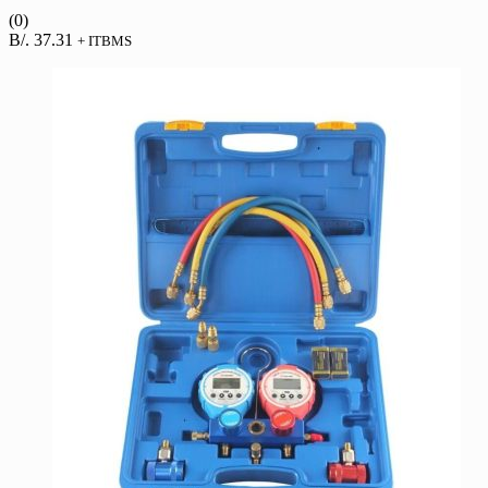
(0)
B/.
37.31
+ ITBMS