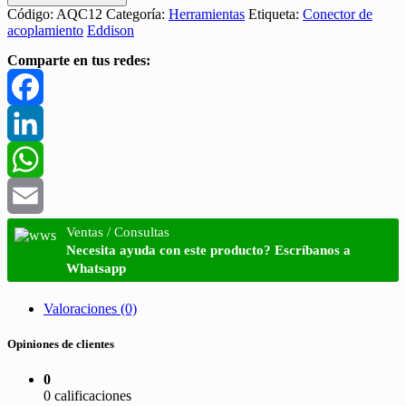
Código:
AQC12
Categoría:
Herramientas
Etiqueta:
Conector de
acoplamiento
Eddison
Comparte en tus redes:
Facebook
LinkedIn
WhatsApp
Email
Ventas / Consultas
Necesita ayuda con este producto? Escríbanos a
Whatsapp
Valoraciones (0)
Opiniones de clientes
0
0 calificaciones