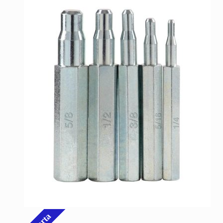
B/. 19.07.
B/. 24.64.