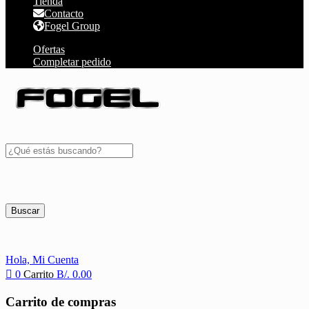
Tienda
Contacto
Fogel Group
Ofertas
Completar pedido
Buscar
Hola,
Mi Cuenta
0
Carrito
B/.
0.00
Carrito de compras