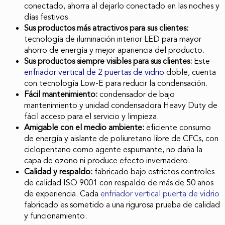
conectado, ahorra al dejarlo conectado en las noches y
días festivos.
Sus productos más atractivos para sus clientes:
tecnología de iluminación interior LED para mayor
ahorro de energía y mejor apariencia del producto.
Sus productos siempre visibles para sus clientes:
Este
enfriador vertical de 2 puertas de vidrio
doble, cuenta
con tecnología Low-E para reducir la condensación.
Fácil mantenimiento:
condensador de bajo
mantenimiento y unidad condensadora Heavy Duty de
fácil acceso para el servicio y limpieza.
Amigable con el medio ambiente:
eficiente consumo
de energía y aislante de poliuretano libre de CFCs, con
ciclopentano como agente espumante, no daña la
capa de ozono ni produce efecto invernadero.
Calidad y respaldo:
fabricado bajo estrictos controles
de calidad ISO 9001 con respaldo de más de 50 años
de experiencia. Cada
enfriador vertical puerta de vidrio
fabricado es sometido a una rigurosa prueba de calidad
y funcionamiento.