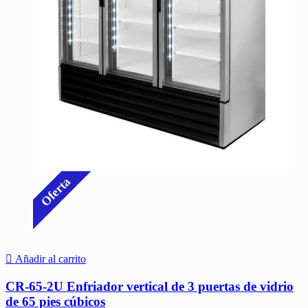
Oferta
Añadir al carrito
CR-65-2U Enfriador vertical de 3 puertas de vidrio
de 65 pies cúbicos