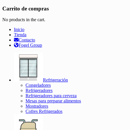
Carrito de compras
No products in the cart.
Inicio
Tienda
Contacto
Fogel Group
Refrigeración
Congeladores
Refrigeradores
Refrigeradores para cerveza
Mesas para preparar alimentos
Mostradores
Cofres Refrigerados