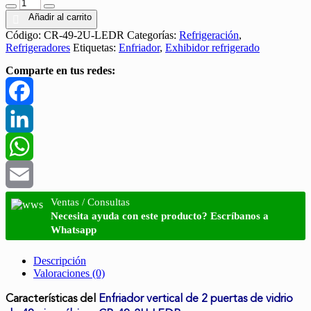
Añadir al carrito
Código:
CR-49-2U-LEDR
Categorías:
Refrigeración
,
Refrigeradores
Etiquetas:
Enfriador
,
Exhibidor refrigerado
Comparte en tus redes:
Facebook
LinkedIn
WhatsApp
Email
Ventas / Consultas
Necesita ayuda con este producto? Escríbanos a
Whatsapp
Descripción
Valoraciones (0)
Características del
Enfriador vertical de 2 puertas de vidrio