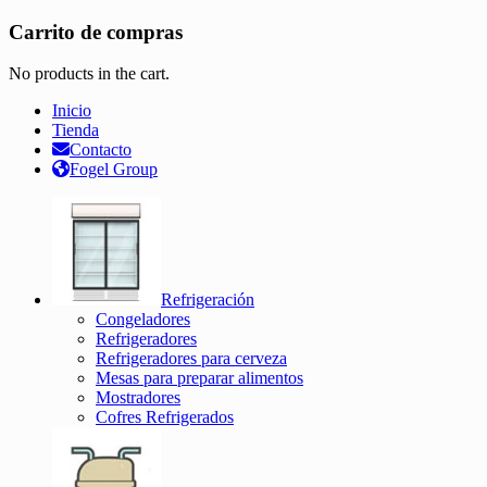
Carrito de compras
No products in the cart.
Inicio
Tienda
Contacto
Fogel Group
Refrigeración
Congeladores
Refrigeradores
Refrigeradores para cerveza
Mesas para preparar alimentos
Mostradores
Cofres Refrigerados