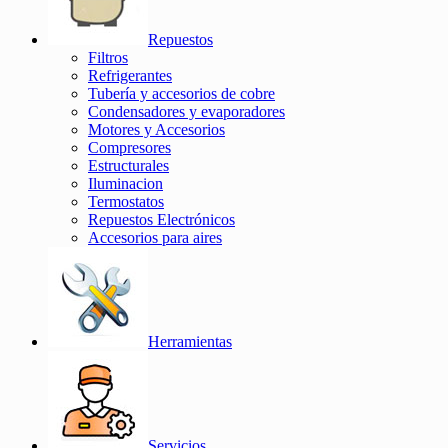
Repuestos
Filtros
Refrigerantes
Tubería y accesorios de cobre
Condensadores y evaporadores
Motores y Accesorios
Compresores
Estructurales
Iluminacion
Termostatos
Repuestos Electrónicos
Accesorios para aires
Herramientas
Servicios