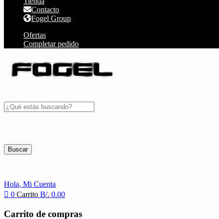
Tienda
Contacto
Fogel Group
Ofertas
Completar pedido
Buscar
Hola,
Mi Cuenta
0
Carrito
B/.
0.00
Carrito de compras