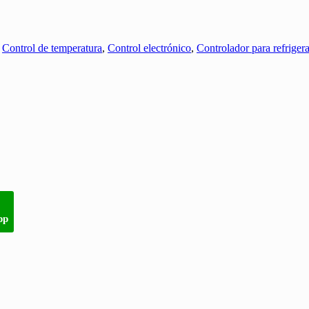
:
Control de temperatura
,
Control electrónico
,
Controlador para refriger
pp