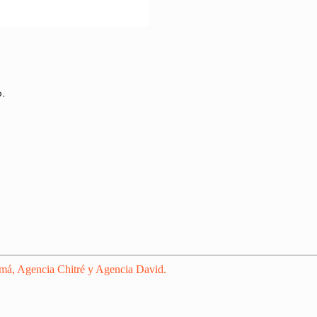
.
amá, Agencia Chitré y Agencia David.