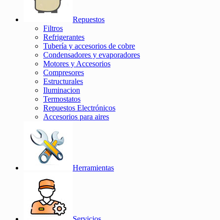
Repuestos
Filtros
Refrigerantes
Tubería y accesorios de cobre
Condensadores y evaporadores
Motores y Accesorios
Compresores
Estructurales
Iluminacion
Termostatos
Repuestos Electrónicos
Accesorios para aires
Herramientas
Servicios