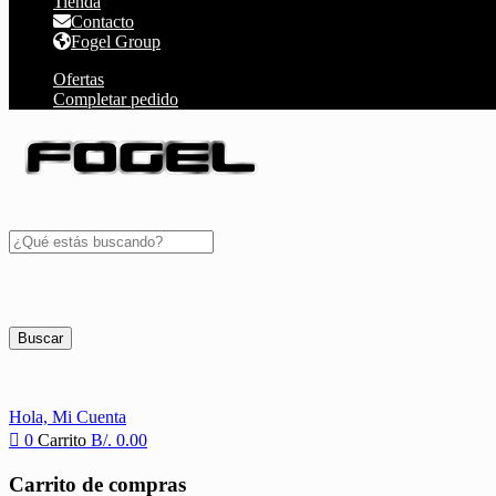
Tienda
Contacto
Fogel Group
Ofertas
Completar pedido
Buscar
Hola,
Mi Cuenta
0
Carrito
B/.
0.00
Carrito de compras