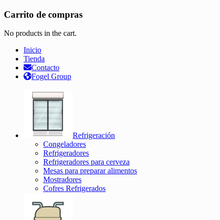
Carrito de compras
No products in the cart.
Inicio
Tienda
Contacto
Fogel Group
Refrigeración
Congeladores
Refrigeradores
Refrigeradores para cerveza
Mesas para preparar alimentos
Mostradores
Cofres Refrigerados