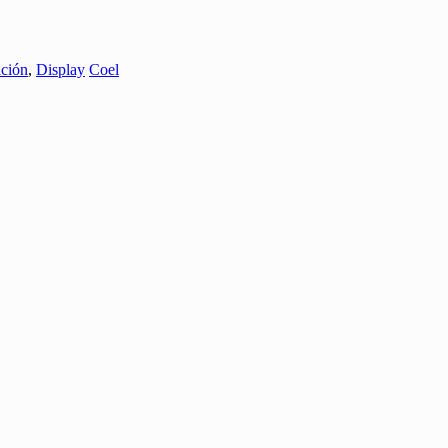
ación
,
Display
Coel