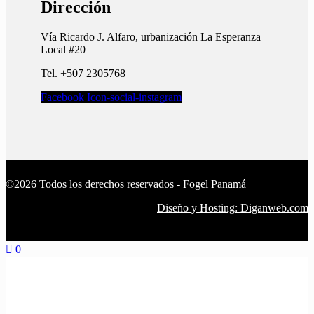
Dirección
Vía Ricardo J. Alfaro, urbanización La Esperanza
Local #20
Tel. +507 2305768
Facebook
Icon-social-instagram
©2026 Todos los derechos reservados - Fogel Panamá
Diseño y Hosting: Diganweb.com
0