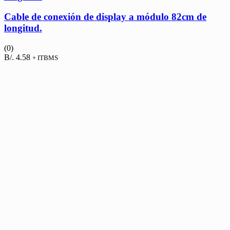
Cable de conexión de display a módulo 82cm de
longitud.
(0)
B/.
4.58
+ ITBMS