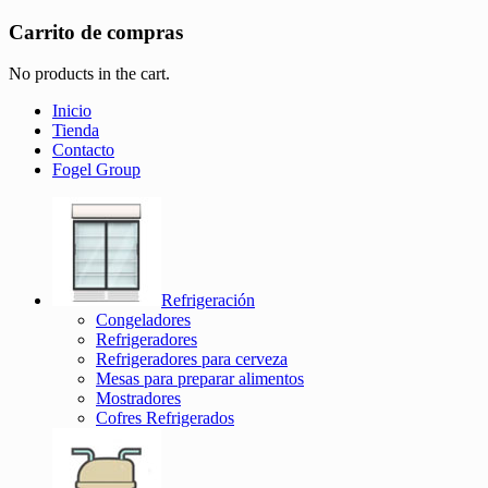
Carrito de compras
No products in the cart.
Inicio
Tienda
Contacto
Fogel Group
Refrigeración
Congeladores
Refrigeradores
Refrigeradores para cerveza
Mesas para preparar alimentos
Mostradores
Cofres Refrigerados