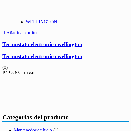
WELLINGTON
Añadir al carrito
Termostato electronico wellington
Termostato electronico wellington
(0)
B/.
98.65
+ ITBMS
Categorías del producto
Mantenedor de hielo
(1)