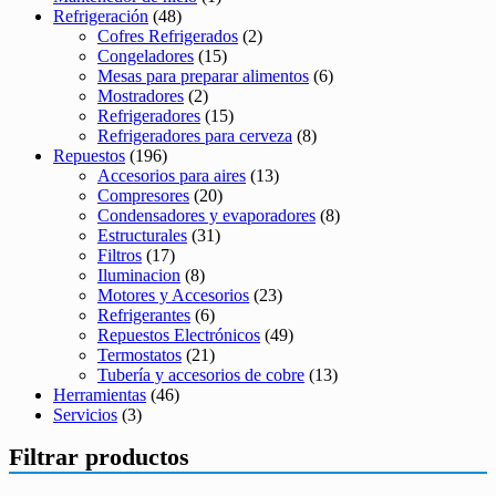
Refrigeración
(48)
Cofres Refrigerados
(2)
Congeladores
(15)
Mesas para preparar alimentos
(6)
Mostradores
(2)
Refrigeradores
(15)
Refrigeradores para cerveza
(8)
Repuestos
(196)
Accesorios para aires
(13)
Compresores
(20)
Condensadores y evaporadores
(8)
Estructurales
(31)
Filtros
(17)
Iluminacion
(8)
Motores y Accesorios
(23)
Refrigerantes
(6)
Repuestos Electrónicos
(49)
Termostatos
(21)
Tubería y accesorios de cobre
(13)
Herramientas
(46)
Servicios
(3)
Filtrar productos