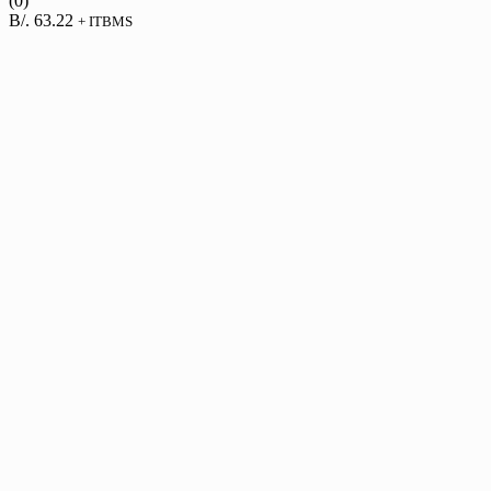
(0)
B/.
63.22
+ ITBMS