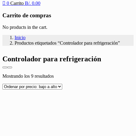
0
Carrito
B/.
0.00
Carrito de compras
No products in the cart.
Inicio
Productos etiquetados “Controlador para refrigeración”
Controlador para refrigeración
Ordenado
Mostrando los 9 resultados
por
precio:
bajo
a
alto