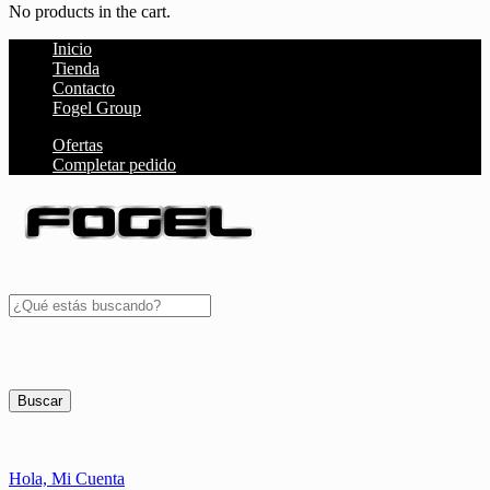
No products in the cart.
Inicio
Tienda
Contacto
Fogel Group
Ofertas
Completar pedido
Buscar
Hola,
Mi Cuenta