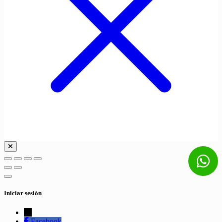
Iniciar sesión
←
Facebook