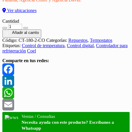
Ver ubicaciones
Cantidad
Cantidad
Añadir al carrito
Código:
CT-180-2-CO
Categorías:
Repuestos
,
Termostatos
Etiquetas:
Control de temperatura
,
Control digital
,
Controlador para
refrigeración
Coel
Comparte en tus redes:
Facebook
LinkedIn
WhatsApp
Email
Ventas / Consultas
Necesita ayuda con este producto? Escríbanos a
Whatsapp