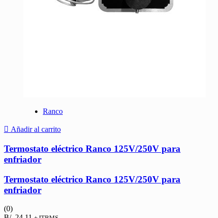
Ranco
Añadir al carrito
Termostato eléctrico Ranco 125V/250V para
enfriador
Termostato eléctrico Ranco 125V/250V para
enfriador
(0)
B/.
24.11
+ ITBMS