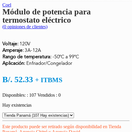
Coel
Módulo de potencia para
termostato eléctrico
(
0
opiniones de clientes)
Voltaje:
120V
Amperaje:
3A-12A
Rango de temperatura:
-50
ºC a 99ºC
Aplicación:
Enfriador/Congelador
B/.
52.33
+ ITBMS
Disponibles: : 107
Vendidos : 0
Hay existencias
Este producto puede ser retirado según disponibilidad en Tienda
Panamá, Agencia Chitré y Agencia David.