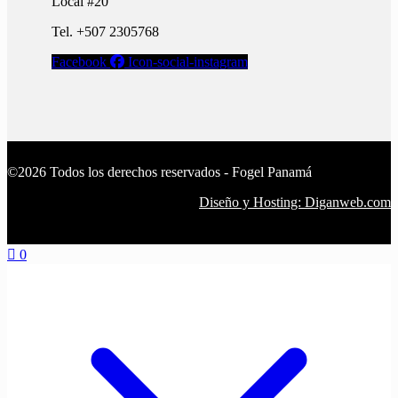
Local #20
Tel. +507 2305768
Facebook
Icon-social-instagram
©2026 Todos los derechos reservados - Fogel Panamá
Diseño y Hosting: Diganweb.com
0