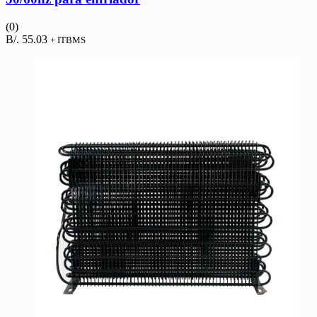
(0)
B/.
55.03
+ ITBMS