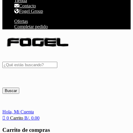
Tienda
Contacto
Fogel Group
Ofertas
Completar pedido
Buscar
Hola,
Mi Cuenta
0
Carrito
B/.
0.00
Carrito de compras