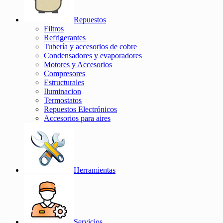
Repuestos
Filtros
Refrigerantes
Tubería y accesorios de cobre
Condensadores y evaporadores
Motores y Accesorios
Compresores
Estructurales
Iluminacion
Termostatos
Repuestos Electrónicos
Accesorios para aires
Herramientas
Servicios