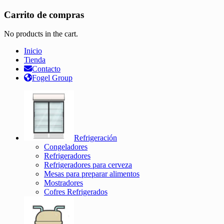
Carrito de compras
No products in the cart.
Inicio
Tienda
Contacto
Fogel Group
Refrigeración
Congeladores
Refrigeradores
Refrigeradores para cerveza
Mesas para preparar alimentos
Mostradores
Cofres Refrigerados