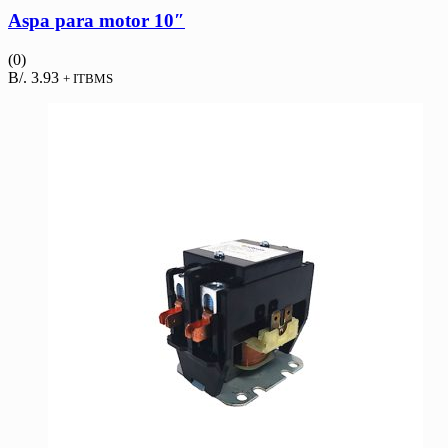
Aspa para motor 10″
(0)
B/.
3.93
+ ITBMS