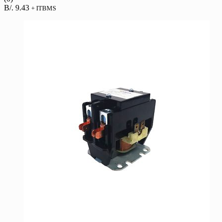
B/.
9.43
+ ITBMS