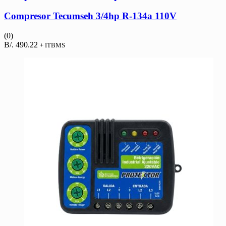
Compresor Tecumseh 3/4hp R-134a 110V
(0)
B/.
490.22
+ ITBMS