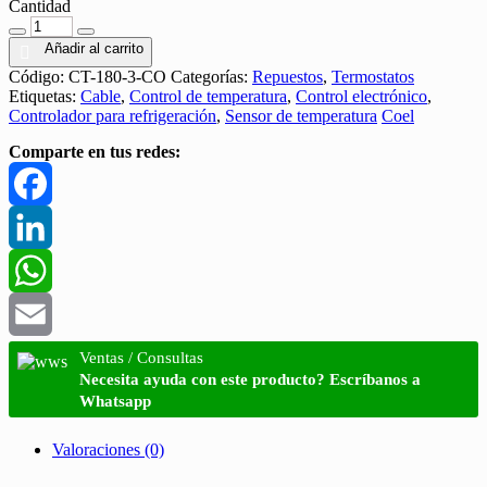
Cantidad
Cantidad
Añadir al carrito
Código:
CT-180-3-CO
Categorías:
Repuestos
,
Termostatos
Etiquetas:
Cable
,
Control de temperatura
,
Control electrónico
,
Controlador para refrigeración
,
Sensor de temperatura
Coel
Comparte en tus redes:
Facebook
LinkedIn
WhatsApp
Email
Ventas / Consultas
Necesita ayuda con este producto? Escríbanos a
Whatsapp
Valoraciones (0)