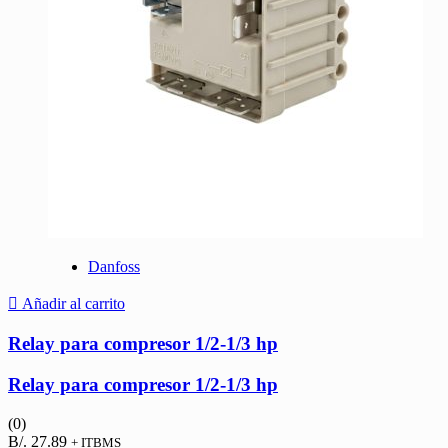
Danfoss
Añadir al carrito
Relay para compresor 1/2-1/3 hp
Relay para compresor 1/2-1/3 hp
(0)
B/.
27.89
+ ITBMS