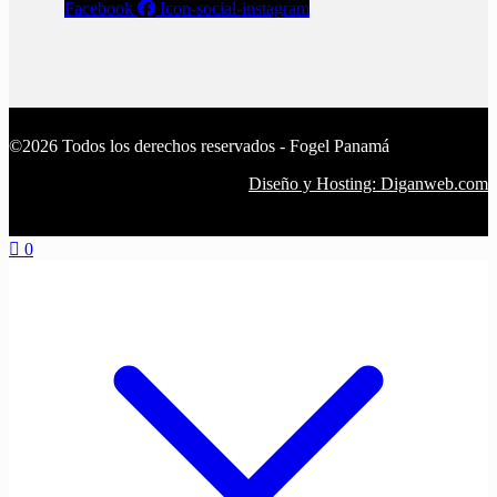
Facebook
Icon-social-instagram
©2026 Todos los derechos reservados - Fogel Panamá
Diseño y Hosting: Diganweb.com
0