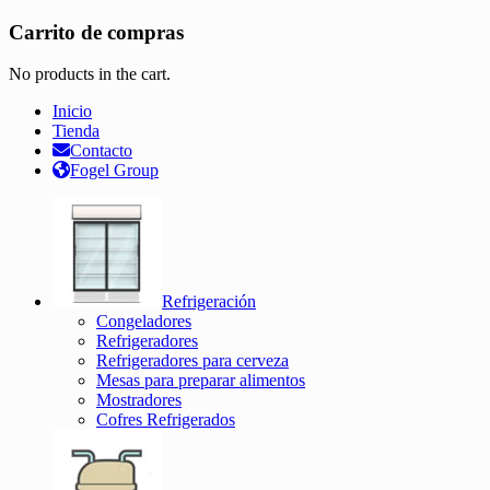
Carrito de compras
No products in the cart.
Inicio
Tienda
Contacto
Fogel Group
Refrigeración
Congeladores
Refrigeradores
Refrigeradores para cerveza
Mesas para preparar alimentos
Mostradores
Cofres Refrigerados