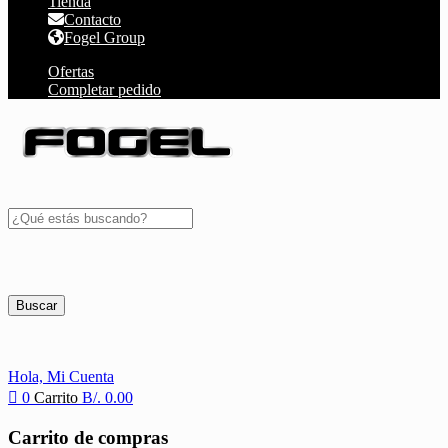
Tienda
Contacto
Fogel Group
Ofertas
Completar pedido
Buscar
Hola,
Mi Cuenta
0
Carrito
B/.
0.00
Carrito de compras