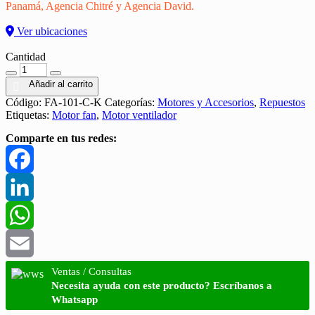
Panamá, Agencia Chitré y Agencia David.
Ver ubicaciones
Cantidad
Cantidad
Añadir al carrito
Código:
FA-101-C-K
Categorías:
Motores y Accesorios
,
Repuestos
Etiquetas:
Motor fan
,
Motor ventilador
Comparte en tus redes:
Facebook
LinkedIn
WhatsApp
Email
Ventas / Consultas
Necesita ayuda con este producto? Escríbanos a
Whatsapp