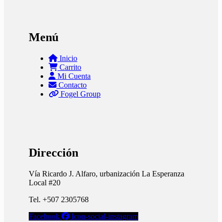
Menú
Inicio
Carrito
Mi Cuenta
Contacto
Fogel Group
Dirección
Vía Ricardo J. Alfaro, urbanización La Esperanza
Local #20
Tel. +507 2305768
Facebook
Icon-social-instagram