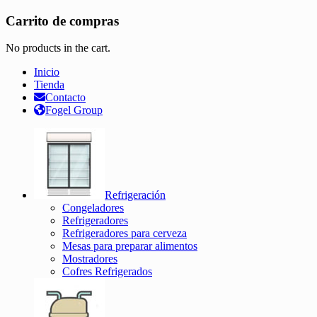
Carrito de compras
No products in the cart.
Inicio
Tienda
Contacto
Fogel Group
Refrigeración
Congeladores
Refrigeradores
Refrigeradores para cerveza
Mesas para preparar alimentos
Mostradores
Cofres Refrigerados