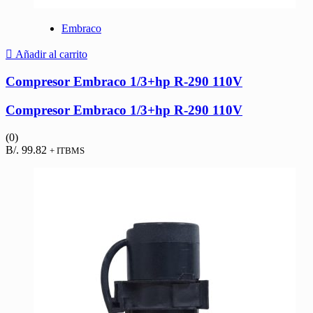
Embraco
Añadir al carrito
Compresor Embraco 1/3+hp R-290 110V
Compresor Embraco 1/3+hp R-290 110V
(0)
B/.
99.82
+ ITBMS