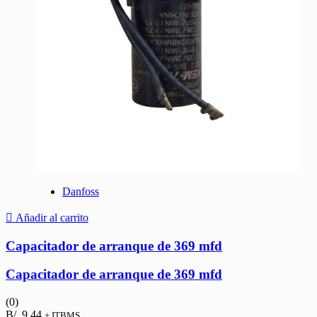
Danfoss
Añadir al carrito
Capacitador de arranque de 369 mfd
Capacitador de arranque de 369 mfd
(0)
B/.
9.44
+ ITBMS