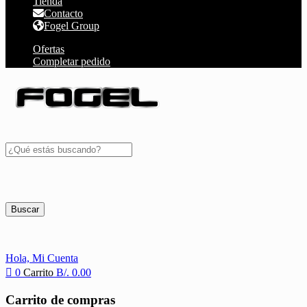
Tienda
Contacto
Fogel Group
Ofertas
Completar pedido
Buscar
Hola,
Mi Cuenta
0
Carrito
B/.
0.00
Carrito de compras