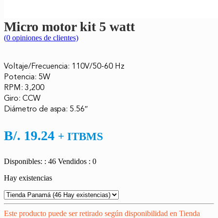
Micro motor kit 5 watt
(
0
opiniones de clientes)
Voltaje/Frecuencia: 110V/50-60 Hz
Potencia: 5W
RPM: 3,200
Giro: CCW
Diámetro de aspa: 5.56″
B/.
19.24
+ ITBMS
Disponibles: : 46
Vendidos : 0
Hay existencias
Este producto puede ser retirado según disponibilidad en Tienda