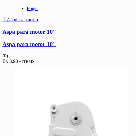
Fogel
Añadir al carrito
Aspa para motor 10″
Aspa para motor 10″
(0)
B/.
3.93
+ ITBMS