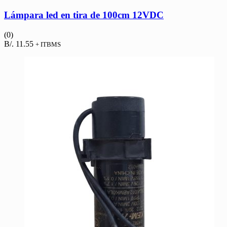
Lámpara led en tira de 100cm 12VDC
(0)
B/.
11.55
+ ITBMS