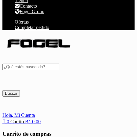
Tienda
Contacto
Fogel Group
Ofertas
Completar pedido
Buscar
Hola,
Mi Cuenta
0
Carrito
B/.
0.00
Carrito de compras