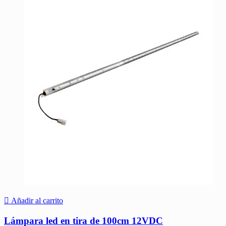
Añadir al carrito
Lámpara led en tira de 100cm 12VDC