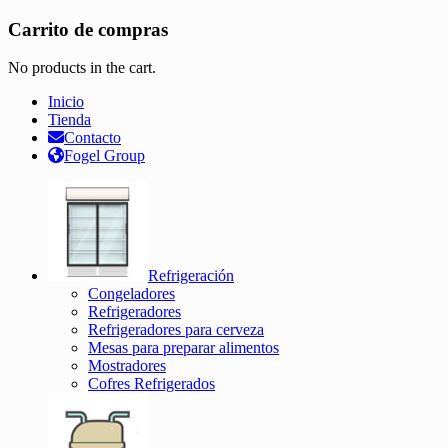
Carrito de compras
No products in the cart.
Inicio
Tienda
Contacto
Fogel Group
Refrigeración
Congeladores
Refrigeradores
Refrigeradores para cerveza
Mesas para preparar alimentos
Mostradores
Cofres Refrigerados