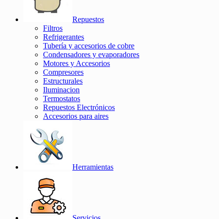
Repuestos
Filtros
Refrigerantes
Tubería y accesorios de cobre
Condensadores y evaporadores
Motores y Accesorios
Compresores
Estructurales
Iluminacion
Termostatos
Repuestos Electrónicos
Accesorios para aires
Herramientas
Servicios