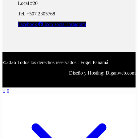
Local #20
Tel. +507 2305768
Facebook
Icon-social-instagram
©2026 Todos los derechos reservados - Fogel Panamá
Diseño y Hosting: Diganweb.com
0