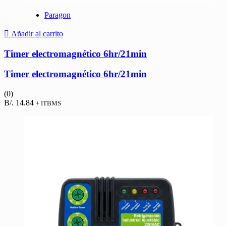
Paragon
Añadir al carrito
Timer electromagnético 6hr/21min
Timer electromagnético 6hr/21min
(0)
B/.
14.84
+ ITBMS