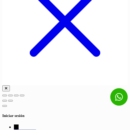
Iniciar sesión
←