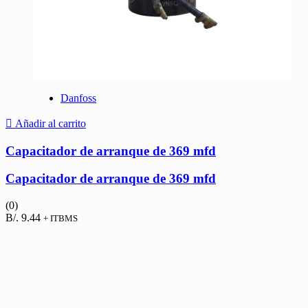
Danfoss
Añadir al carrito
Capacitador de arranque de 369 mfd
Capacitador de arranque de 369 mfd
(0)
B/.
9.44
+ ITBMS