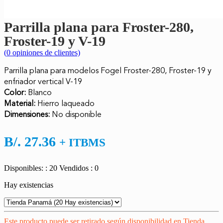
Parrilla plana para Froster-280,
Froster-19 y V-19
(
0
opiniones de clientes)
Parrilla plana para modelos Fogel Froster-280, Froster-19 y
enfriador vertical V-19
Color:
Blanco
Material:
Hierro laqueado
Dimensiones:
No disponible
B/.
27.36
+ ITBMS
Disponibles: : 20
Vendidos : 0
Hay existencias
Este producto puede ser retirado según disponibilidad en Tienda