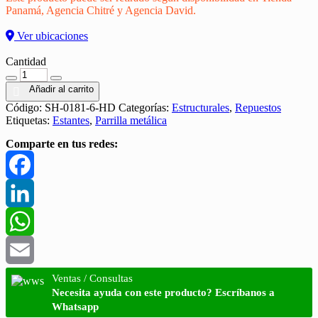
Panamá, Agencia Chitré y Agencia David.
Ver ubicaciones
Cantidad
Cantidad
Añadir al carrito
Código:
SH-0181-6-HD
Categorías:
Estructurales
,
Repuestos
Etiquetas:
Estantes
,
Parrilla metálica
Comparte en tus redes:
Facebook
LinkedIn
WhatsApp
Email
Ventas / Consultas
Necesita ayuda con este producto? Escríbanos a
Whatsapp