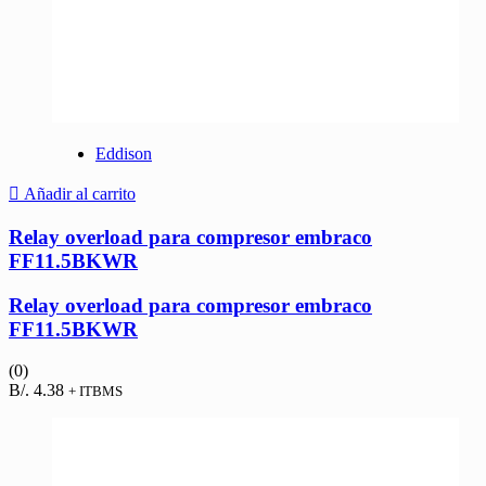
Eddison
Añadir al carrito
Relay overload para compresor embraco
FF11.5BKWR
Relay overload para compresor embraco
FF11.5BKWR
(0)
B/.
4.38
+ ITBMS