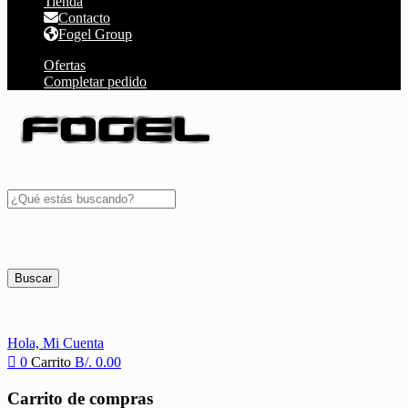
Tienda
Contacto
Fogel Group
Ofertas
Completar pedido
Buscar
Hola,
Mi Cuenta
0
Carrito
B/.
0.00
Carrito de compras