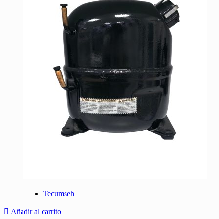
Tecumseh
Añadir al carrito