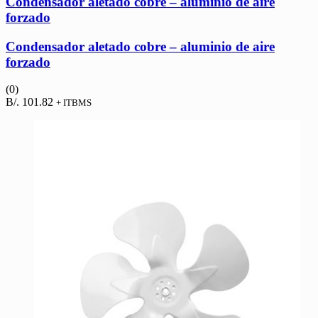
Condensador aletado cobre – aluminio de aire
forzado
Condensador aletado cobre – aluminio de aire
forzado
(0)
B/.
101.82
+ ITBMS