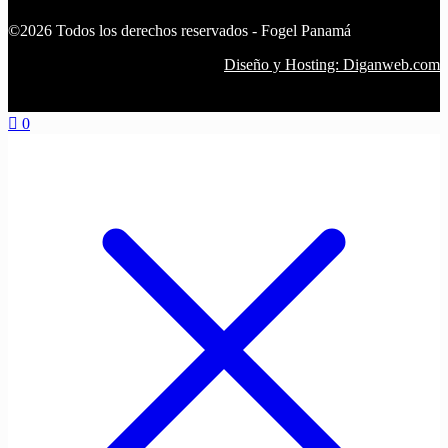
©2026 Todos los derechos reservados - Fogel Panamá
Diseño y Hosting: Diganweb.com
0