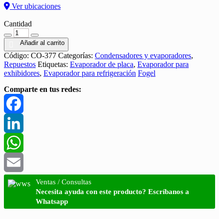
Ver ubicaciones
Cantidad
Cantidad
Añadir al carrito
Código:
CO-377
Categorías:
Condensadores y evaporadores
,
Repuestos
Etiquetas:
Evaporador de placa
,
Evaporador para
exhibidores
,
Evaporador para refrigeración
Fogel
Comparte en tus redes:
Facebook
LinkedIn
WhatsApp
Email
Ventas / Consultas
Necesita ayuda con este producto? Escríbanos a
Whatsapp