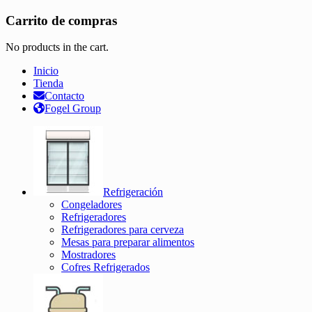
Carrito de compras
No products in the cart.
Inicio
Tienda
Contacto
Fogel Group
Refrigeración
Congeladores
Refrigeradores
Refrigeradores para cerveza
Mesas para preparar alimentos
Mostradores
Cofres Refrigerados