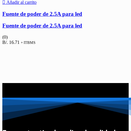
Añadir al carrito
Fuente de poder de 2.5A para led
Fuente de poder de 2.5A para led
(0)
B/.
16.71
+ ITBMS