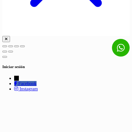
Iniciar sesión
←
Facebook
Instagram