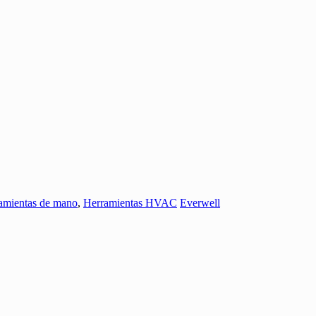
amientas de mano
,
Herramientas HVAC
Everwell