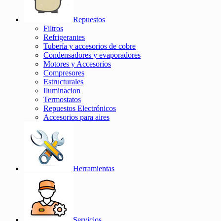
Repuestos
Filtros
Refrigerantes
Tubería y accesorios de cobre
Condensadores y evaporadores
Motores y Accesorios
Compresores
Estructurales
Iluminacion
Termostatos
Repuestos Electrónicos
Accesorios para aires
Herramientas
Servicios