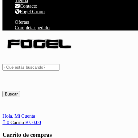
Tienda
Contacto
Fogel Group
Ofertas
Completar pedido
Buscar
Hola,
Mi Cuenta
0
Carrito
B/.
0.00
Carrito de compras