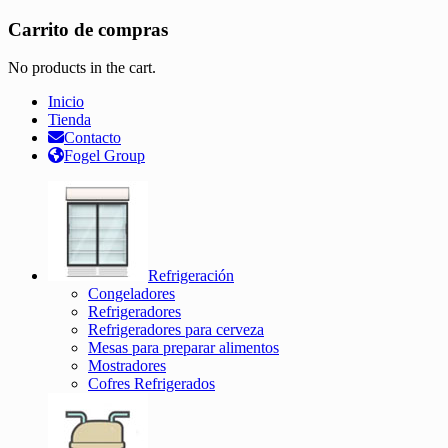
Carrito de compras
No products in the cart.
Inicio
Tienda
Contacto
Fogel Group
Refrigeración
Congeladores
Refrigeradores
Refrigeradores para cerveza
Mesas para preparar alimentos
Mostradores
Cofres Refrigerados