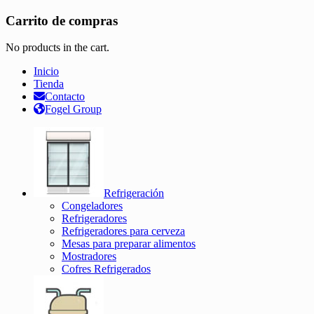
Carrito de compras
No products in the cart.
Inicio
Tienda
Contacto
Fogel Group
Refrigeración
Congeladores
Refrigeradores
Refrigeradores para cerveza
Mesas para preparar alimentos
Mostradores
Cofres Refrigerados