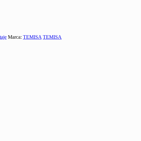
taje
Marca:
TEMISA
TEMISA