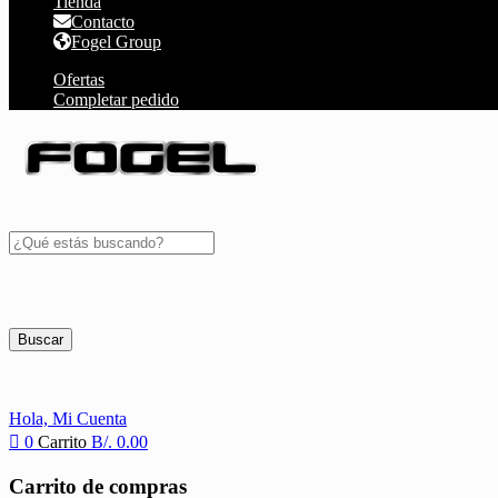
Tienda
Contacto
Fogel Group
Ofertas
Completar pedido
Buscar
Hola,
Mi Cuenta
0
Carrito
B/.
0.00
Carrito de compras