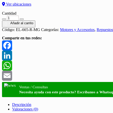
Ver ubicaciones
Cantidad
Cantidad
Añadir al carrito
Código:
EL-665-R-MG
Categorías:
Motores y Accesorios
,
Repuestos
Comparte en tus redes:
Facebook
LinkedIn
WhatsApp
Email
Ventas / Consultas
Necesita ayuda con este producto? Escríbanos a Whatsa
Descripción
Valoraciones (0)