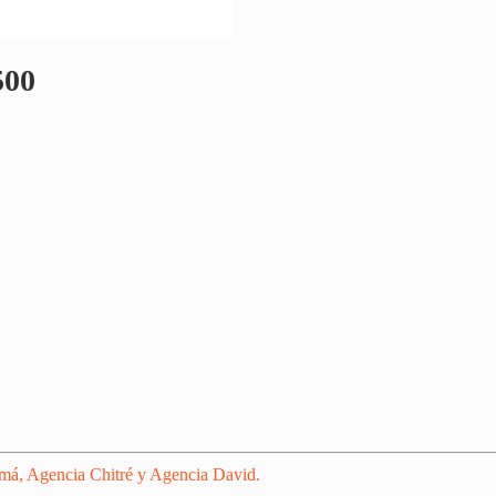
500
amá, Agencia Chitré y Agencia David.