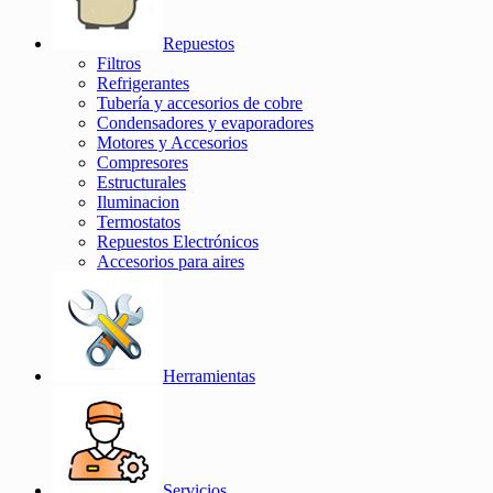
Repuestos
Filtros
Refrigerantes
Tubería y accesorios de cobre
Condensadores y evaporadores
Motores y Accesorios
Compresores
Estructurales
Iluminacion
Termostatos
Repuestos Electrónicos
Accesorios para aires
Herramientas
Servicios