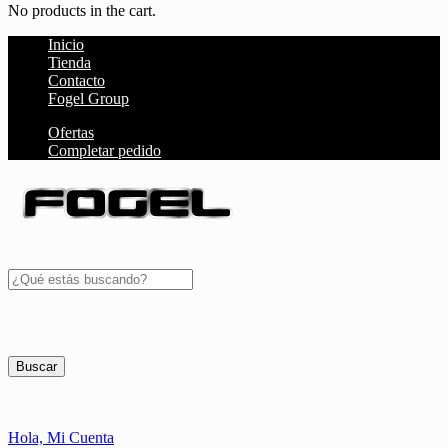
No products in the cart.
Inicio
Tienda
Contacto
Fogel Group
Ofertas
Completar pedido
Buscar
Hola,
Mi Cuenta