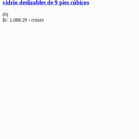
vidrio deslizables de 9 pies cúbicos
(0)
B/.
1,088.29
+ ITBMS