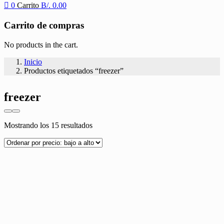
0
Carrito
B/.
0.00
Carrito de compras
No products in the cart.
Inicio
Productos etiquetados “freezer”
freezer
Ordenado
Mostrando los 15 resultados
por
precio:
bajo
a
alto