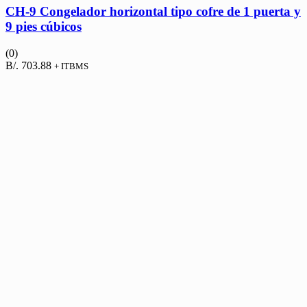
CH-9 Congelador horizontal tipo cofre de 1 puerta y
9 pies cúbicos
(0)
B/.
703.88
+ ITBMS