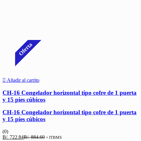
Oferta
Añadir al carrito
CH-16 Congelador horizontal tipo cofre de 1 puerta
y 15 pies cúbicos
CH-16 Congelador horizontal tipo cofre de 1 puerta
y 15 pies cúbicos
(0)
El
El
B/.
722.84
B/.
884.60
+ ITBMS