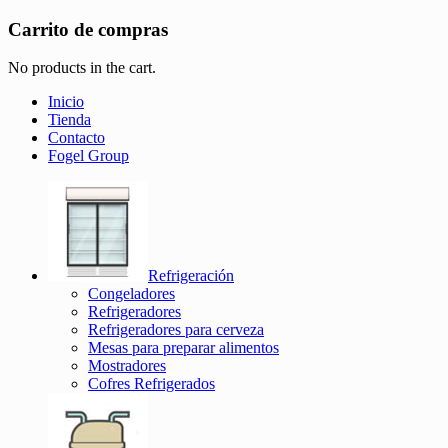
Carrito de compras
No products in the cart.
Inicio
Tienda
Contacto
Fogel Group
Refrigeración
Congeladores
Refrigeradores
Refrigeradores para cerveza
Mesas para preparar alimentos
Mostradores
Cofres Refrigerados