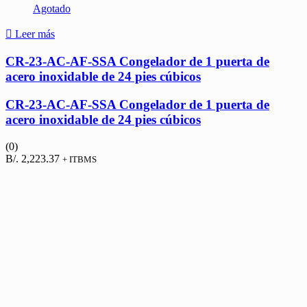
Agotado
Leer más
CR-23-AC-AF-SSA Congelador de 1 puerta de
acero inoxidable de 24 pies cúbicos
CR-23-AC-AF-SSA Congelador de 1 puerta de
acero inoxidable de 24 pies cúbicos
(0)
B/.
2,223.37
+ ITBMS