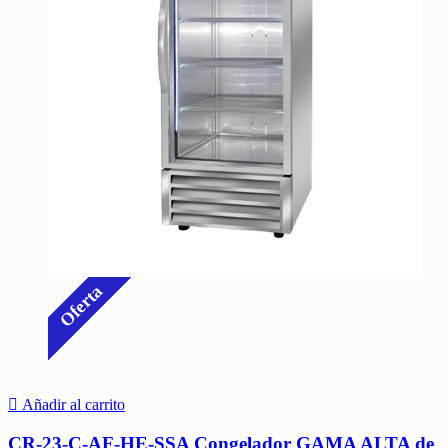
Oferta
Añadir al carrito
CR-23-C-AF-HE-SSA Congelador GAMA ALTA de