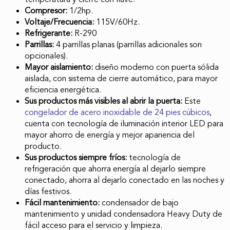
Compresor:
1/2hp.
Voltaje/Frecuencia:
115V/60Hz.
Refrigerante:
R-290
Parrillas:
4 parrillas planas (parrillas adicionales son
opcionales).
Mayor aislamiento:
diseño moderno con puerta sólida
aislada, con sistema de cierre automático, para mayor
eficiencia energética.
Sus productos más visibles al abrir la puerta:
Este
congelador de acero inoxidable de 24 pies cúbicos
,
cuenta con tecnología de iluminación interior LED para
mayor ahorro de energía y mejor apariencia del
producto.
Sus productos siempre fríos:
tecnología de
refrigeración que ahorra energía al dejarlo siempre
conectado, ahorra al dejarlo conectado en las noches y
días festivos.
Fácil mantenimiento:
condensador de bajo
mantenimiento y unidad condensadora Heavy Duty de
fácil acceso para el servicio y limpieza.