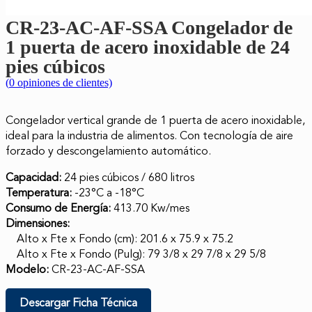
CR-23-AC-AF-SSA Congelador de
1 puerta de acero inoxidable de 24
pies cúbicos
(
0
opiniones de clientes)
Congelador vertical grande de 1 puerta de acero inoxidable,
ideal para la industria de alimentos. Con tecnología de aire
forzado y descongelamiento automático.
Capacidad:
24 pies cúbicos / 680 litros
Temperatura:
-23°C a -18°C
Consumo de Energía:
413.70 Kw/mes
Dimensiones:
Alto x Fte x Fondo (cm): 201.6 x 75.9 x 75.2
Alto x Fte x Fondo (Pulg): 79 3/8 x 29 7/8 x 29 5/8
Modelo:
CR-23-AC-AF-SSA
Descargar Ficha Técnica