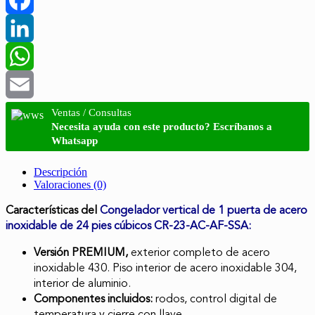
Facebook
LinkedIn
WhatsApp
Email
Ventas / Consultas
Necesita ayuda con este producto? Escríbanos a
Whatsapp
Descripción
Valoraciones (0)
Características del
Congelador vertical de 1 puerta de acero
inoxidable de 24 pies cúbicos CR-23-AC-AF-SSA:
Versión PREMIUM,
exterior completo de acero
inoxidable 430. Piso interior de acero inoxidable 304,
interior de aluminio.
Componentes incluidos:
rodos, control digital de
temperatura y cierre con llave.