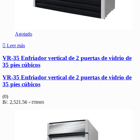
Agotado
Leer más
VR-35 Enfriador vertical de 2 puertas de vidrio de
35 pies cúbicos
VR-35 Enfriador vertical de 2 puertas de vidrio de
35 pies cúbicos
(0)
B/.
2,521.56
+ ITBMS