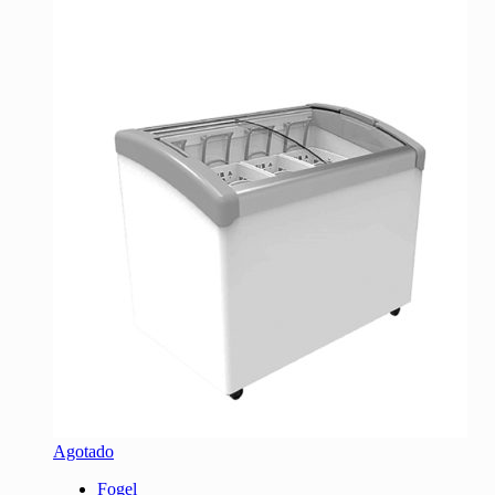
Agotado
Fogel