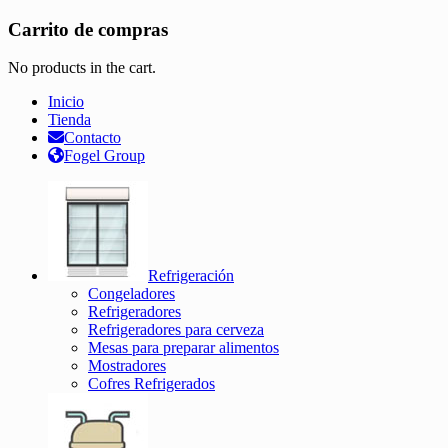
Carrito de compras
No products in the cart.
Inicio
Tienda
Contacto
Fogel Group
Refrigeración
Congeladores
Refrigeradores
Refrigeradores para cerveza
Mesas para preparar alimentos
Mostradores
Cofres Refrigerados