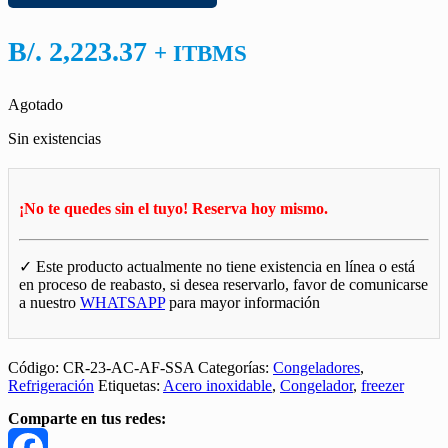
B/.
2,223.37
+ ITBMS
Agotado
Sin existencias
¡No te quedes sin el tuyo! Reserva hoy mismo.
✓ Este producto actualmente no tiene existencia en línea o está
en proceso de reabasto, si desea reservarlo, favor de comunicarse
a nuestro
WHATSAPP
para mayor información
Código:
CR-23-AC-AF-SSA
Categorías:
Congeladores
,
Refrigeración
Etiquetas:
Acero inoxidable
,
Congelador
,
freezer
Comparte en tus redes: