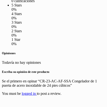
0 calificaciones
5 Stars
0%
4 Stars
0%
3 Stars
0%
2 Stars
0%
1 Star
0%
Opiniones
Todavía no hay opiniones
Escriba su opinión de este producto
Se el primero en opinar “CR-23-AC-AF-SSA Congelador de 1
puerta de acero inoxidable de 24 pies cúbicos”
You must be
logged in
to post a review.