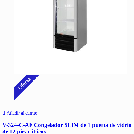
Oferta
Añadir al carrito
V-324-C-AF Congelador SLIM de 1 puerta de vidrio
de 12 pies cúbicos