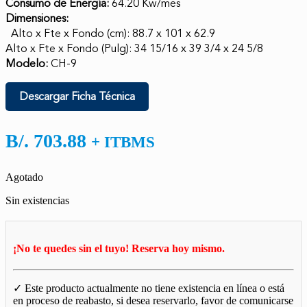
Consumo de Energía:
64.20 Kw/mes
Dimensiones:
Alto x Fte x Fondo (cm): 88.7 x 101 x 62.9
Alto x Fte x Fondo (Pulg): 34 15/16 x 39 3/4 x 24 5/8
Modelo:
CH-9
Descargar Ficha Técnica
B/.
703.88
+ ITBMS
Agotado
Sin existencias
¡No te quedes sin el tuyo! Reserva hoy mismo.
✓ Este producto actualmente no tiene existencia en línea o está
en proceso de reabasto, si desea reservarlo, favor de comunicarse