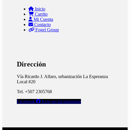
Inicio
Carrito
Mi Cuenta
Contacto
Fogel Group
Dirección
Vía Ricardo J. Alfaro, urbanización La Esperanza
Local #20
Tel. +507 2305768
Facebook
Icon-social-instagram