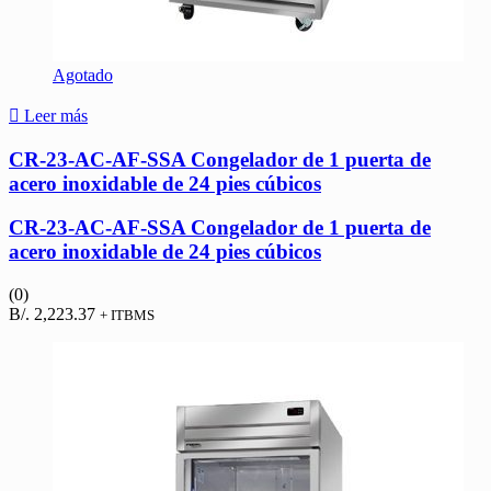
Agotado
Leer más
CR-23-AC-AF-SSA Congelador de 1 puerta de
acero inoxidable de 24 pies cúbicos
CR-23-AC-AF-SSA Congelador de 1 puerta de
acero inoxidable de 24 pies cúbicos
(0)
B/.
2,223.37
+ ITBMS