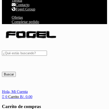
Tienda
Contacto
Fogel Group
Ofertas
Completar pedido
Buscar
Hola,
Mi Cuenta
0
Carrito
B/.
0.00
Carrito de compras