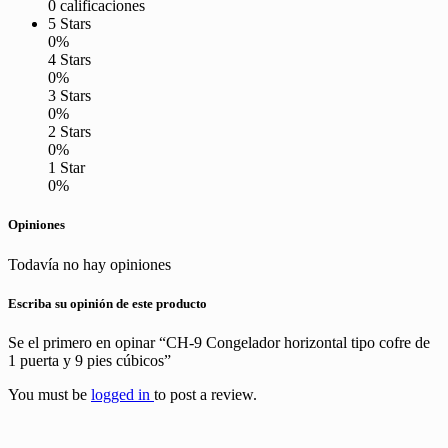
0 calificaciones
5 Stars
0%
4 Stars
0%
3 Stars
0%
2 Stars
0%
1 Star
0%
Opiniones
Todavía no hay opiniones
Escriba su opinión de este producto
Se el primero en opinar “CH-9 Congelador horizontal tipo cofre de
1 puerta y 9 pies cúbicos”
You must be
logged in
to post a review.