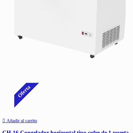
Oferta
Añadir al carrito
CH-16 Congelador horizontal tipo cofre de 1 puerta