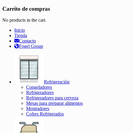
Carrito de compras
No products in the cart.
Inicio
Tienda
Contacto
Fogel Group
Refrigeración
Congeladores
Refrigeradores
Refrigeradores para cerveza
Mesas para preparar alimentos
Mostradores
Cofres Refrigerados