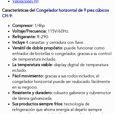
Valoraciones (0)
Características del
Congelador horizontal de 9 pies cúbicos
CH-9:
Compresor:
1/4hp
Voltaje/Frecuencia:
115V/60Hz.
Refrigerante:
R-290.
Incluye
4 canastas y cerradura con llave.
Versátil de doble propósito:
puede funcionar como
enfriador de botellas o congelador, gracias a su control
de temperatura incluido.
La temperatura visible:
display digital de temperatura
incluido.
Fácil movimiento:
gracias a sus rodos incluidos, el
congelador horizontal puede ser reubicado fácilmente
en su negocio.
Resistente y duradero:
robusto gabinete y cubremotor
de lámina galvanizada.
Sus productos siempre fríos:
tecnología de
refrigeración que ahorra energía al dejarlo siempre