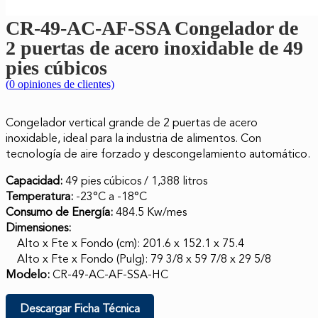
CR-49-AC-AF-SSA Congelador de
2 puertas de acero inoxidable de 49
pies cúbicos
(
0
opiniones de clientes)
Congelador vertical grande de 2 puertas de acero
inoxidable, ideal para la industria de alimentos. Con
tecnología de aire forzado y descongelamiento automático.
Capacidad:
49 pies cúbicos / 1,388 litros
Temperatura:
-23°C a -18°C
Consumo de Energía:
484.5 Kw/mes
Dimensiones:
Alto x Fte x Fondo (cm): 201.6 x 152.1 x 75.4
Alto x Fte x Fondo (Pulg): 79 3/8 x 59 7/8 x 29 5/8
Modelo:
CR-49-AC-AF-SSA-HC
Descargar Ficha Técnica