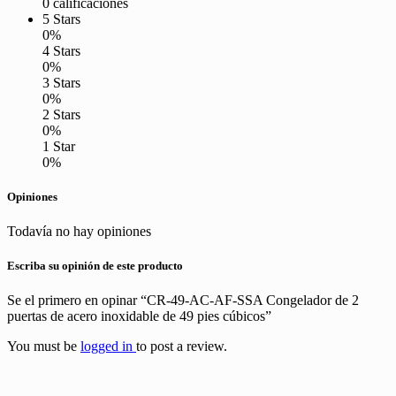
0 calificaciones
5 Stars
0%
4 Stars
0%
3 Stars
0%
2 Stars
0%
1 Star
0%
Opiniones
Todavía no hay opiniones
Escriba su opinión de este producto
Se el primero en opinar “CR-49-AC-AF-SSA Congelador de 2
puertas de acero inoxidable de 49 pies cúbicos”
You must be
logged in
to post a review.