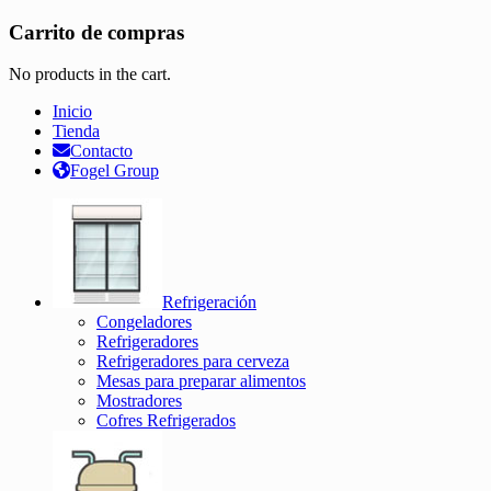
Carrito de compras
No products in the cart.
Inicio
Tienda
Contacto
Fogel Group
Refrigeración
Congeladores
Refrigeradores
Refrigeradores para cerveza
Mesas para preparar alimentos
Mostradores
Cofres Refrigerados