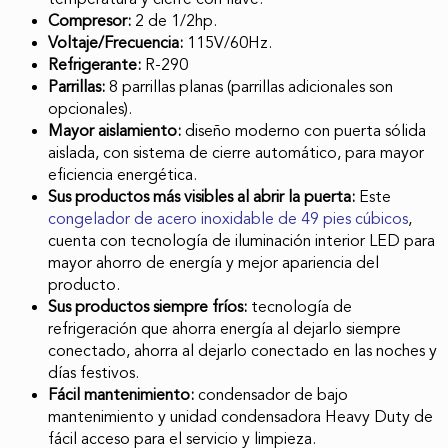
Compresor:
2 de 1/2hp.
Voltaje/Frecuencia:
115V/60Hz.
Refrigerante:
R-290
Parrillas:
8 parrillas planas (parrillas adicionales son
opcionales).
Mayor aislamiento:
diseño moderno con puerta sólida
aislada, con sistema de cierre automático, para mayor
eficiencia energética.
Sus productos más visibles al abrir la puerta:
Este
congelador de acero inoxidable de 49 pies cúbicos
,
cuenta con tecnología de iluminación interior LED para
mayor ahorro de energía y mejor apariencia del
producto.
Sus productos siempre fríos:
tecnología de
refrigeración que ahorra energía al dejarlo siempre
conectado, ahorra al dejarlo conectado en las noches y
días festivos.
Fácil mantenimiento:
condensador de bajo
mantenimiento y unidad condensadora Heavy Duty de
fácil acceso para el servicio y limpieza.