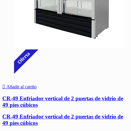
Oferta
Añadir al carrito
CR-49 Enfriador vertical de 2 puertas de vidrio de
49 pies cúbicos
CR-49 Enfriador vertical de 2 puertas de vidrio de
49 pies cúbicos