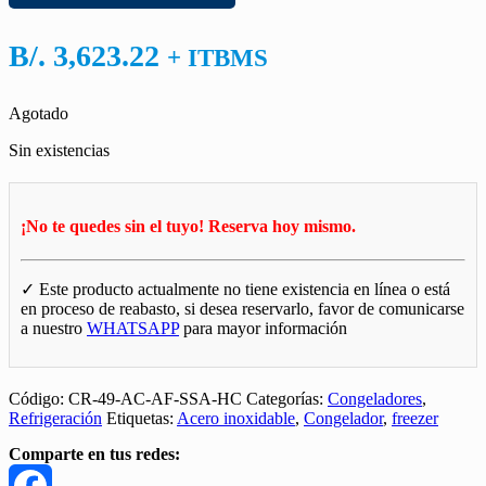
B/.
3,623.22
+ ITBMS
Agotado
Sin existencias
¡No te quedes sin el tuyo! Reserva hoy mismo.
✓ Este producto actualmente no tiene existencia en línea o está
en proceso de reabasto, si desea reservarlo, favor de comunicarse
a nuestro
WHATSAPP
para mayor información
Código:
CR-49-AC-AF-SSA-HC
Categorías:
Congeladores
,
Refrigeración
Etiquetas:
Acero inoxidable
,
Congelador
,
freezer
Comparte en tus redes: