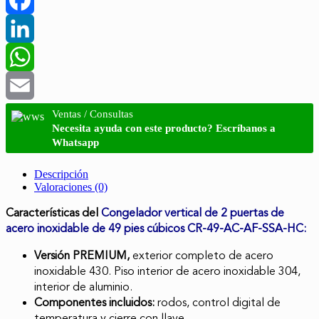
Facebook
LinkedIn
WhatsApp
Email
Ventas / Consultas
Necesita ayuda con este producto? Escríbanos a
Whatsapp
Descripción
Valoraciones (0)
Características del
Congelador vertical de 2 puertas de
acero inoxidable de 49 pies cúbicos CR-49-AC-AF-SSA-HC:
Versión PREMIUM,
exterior completo de acero
inoxidable 430. Piso interior de acero inoxidable 304,
interior de aluminio.
Componentes incluidos:
rodos, control digital de
temperatura y cierre con llave.