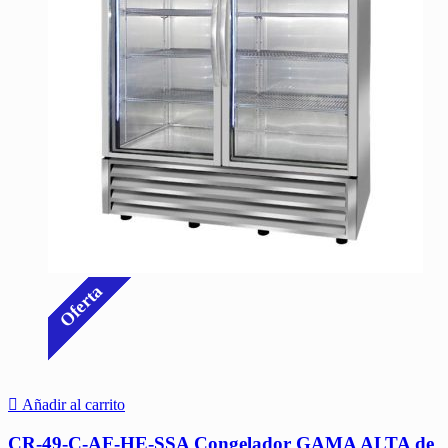
Oferta
Añadir al carrito
CR-49-C-AF-HE-SSA Congelador GAMA ALTA de