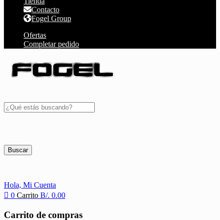
Tienda
Contacto
Fogel Group
Ofertas
Completar pedido
Buscar
Hola,
Mi Cuenta
0
Carrito
B/.
0.00
Carrito de compras