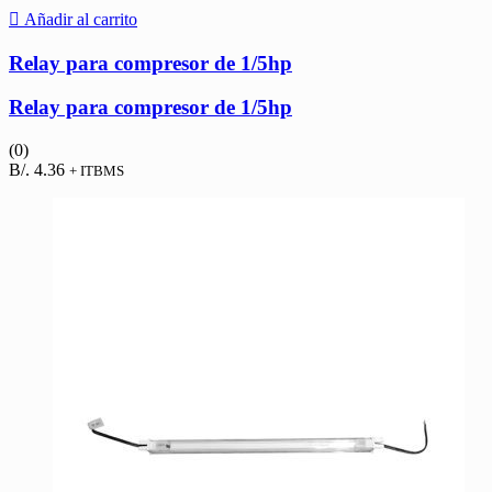
Añadir al carrito
Relay para compresor de 1/5hp
Relay para compresor de 1/5hp
(0)
B/.
4.36
+ ITBMS