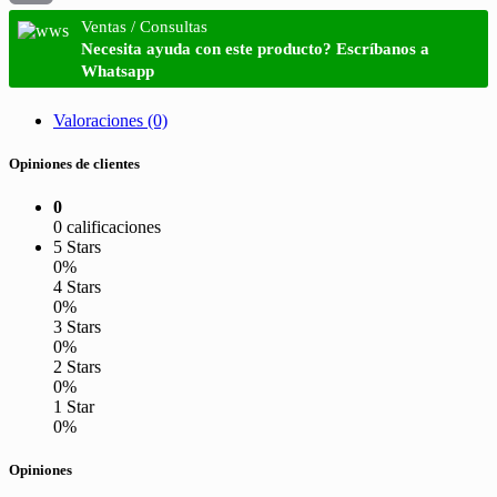
Email
Ventas / Consultas
Necesita ayuda con este producto? Escríbanos a
Whatsapp
Valoraciones (0)
Opiniones de clientes
0
0 calificaciones
5 Stars
0%
4 Stars
0%
3 Stars
0%
2 Stars
0%
1 Star
0%
Opiniones