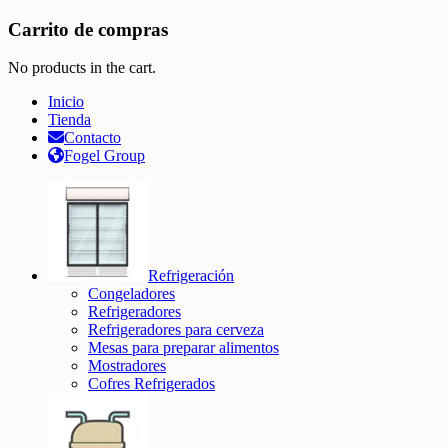
Carrito de compras
No products in the cart.
Inicio
Tienda
Contacto
Fogel Group
Refrigeración
Congeladores
Refrigeradores
Refrigeradores para cerveza
Mesas para preparar alimentos
Mostradores
Cofres Refrigerados