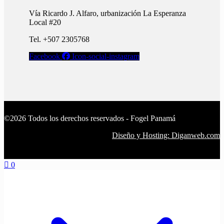
Vía Ricardo J. Alfaro, urbanización La Esperanza
Local #20
Tel. +507 2305768
Facebook
Icon-social-instagram
©2026 Todos los derechos reservados - Fogel Panamá
Diseño y Hosting: Diganweb.com
0