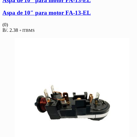
Aspa de 10″ para motor FA-13-EL
Aspa de 10″ para motor FA-13-EL
(0)
B/.
2.38
+ ITBMS