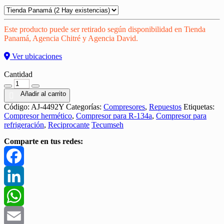
Este producto puede ser retirado según disponibilidad en Tienda
Panamá, Agencia Chitré y Agencia David.
Ver ubicaciones
Cantidad
Cantidad
Añadir al carrito
Código:
AJ-4492Y
Categorías:
Compresores
,
Repuestos
Etiquetas:
Compresor hermético
,
Compresor para R-134a
,
Compresor para
refrigeración
,
Reciprocante
Tecumseh
Comparte en tus redes:
Facebook
LinkedIn
WhatsApp