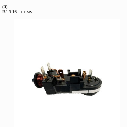
(0)
B/.
9.16
+ ITBMS