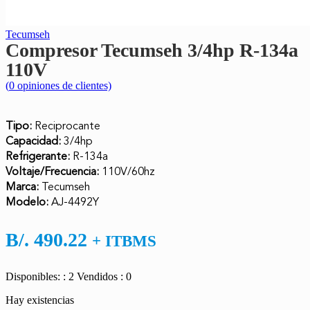
Tecumseh
Compresor Tecumseh 3/4hp R-134a
110V
(
0
opiniones de clientes)
Tipo:
Reciprocante
Capacidad:
3/4hp
Refrigerante:
R-134a
Voltaje/Frecuencia:
110V/60hz
Marca:
Tecumseh
Modelo:
AJ-4492Y
B/.
490.22
+ ITBMS
Disponibles: : 2
Vendidos : 0
Hay existencias