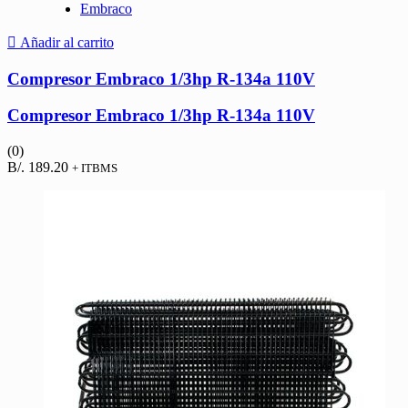
Embraco
Añadir al carrito
Compresor Embraco 1/3hp R-134a 110V
Compresor Embraco 1/3hp R-134a 110V
(0)
B/.
189.20
+ ITBMS