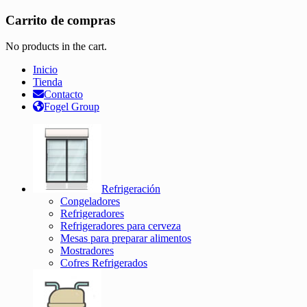
Carrito de compras
No products in the cart.
Inicio
Tienda
Contacto
Fogel Group
Refrigeración
Congeladores
Refrigeradores
Refrigeradores para cerveza
Mesas para preparar alimentos
Mostradores
Cofres Refrigerados