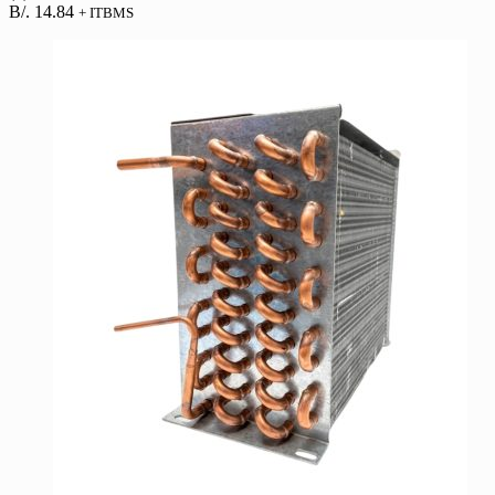
B/.
14.84
+ ITBMS