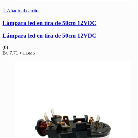
Añadir al carrito
Lámpara led en tira de 50cm 12VDC
Lámpara led en tira de 50cm 12VDC
(0)
B/.
7.71
+ ITBMS