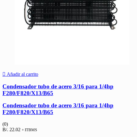
Añadir al carrito
Condensador tubo de acero 3/16 para 1/4hp
F280/F820/X13/B65
Condensador tubo de acero 3/16 para 1/4hp
F280/F820/X13/B65
(0)
B/.
22.02
+ ITBMS