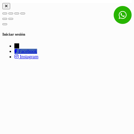
Iniciar sesión
←
Facebook
Instagram