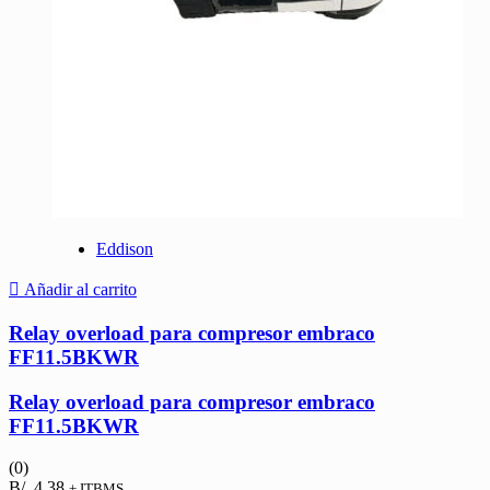
Eddison
Añadir al carrito
Relay overload para compresor embraco
FF11.5BKWR
Relay overload para compresor embraco
FF11.5BKWR
(0)
B/.
4.38
+ ITBMS