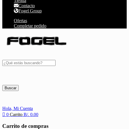
Tienda
Contacto
Fogel Group
Ofertas
Completar pedido
Buscar
Hola,
Mi Cuenta
0
Carrito
B/.
0.00
Carrito de compras