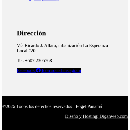
Dirección
Vía Ricardo J. Alfaro, urbanización La Esperanza
Local #20
Tel. +507 2305768
Facebook
Icon-social-instagram
©2026 Todos los derechos reservados - Fogel Panamá
Diseño y Hosting: Diganweb.com