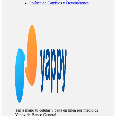
Política de Cambios y Devoluciones
Ten a mano tu celular y paga en línea por medio de
Yappy de Banco General.