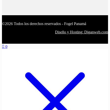
©2026 Todos los derechos reservados - Fogel Panamá
Diseño y Hosting: Diganweb.com
0