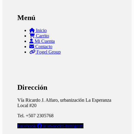
Menú
Inicio
Carrito
Mi Cuenta
Contacto
Fogel Group
Dirección
Vía Ricardo J. Alfaro, urbanización La Esperanza
Local #20
Tel. +507 2305768
Facebook
Icon-social-instagram