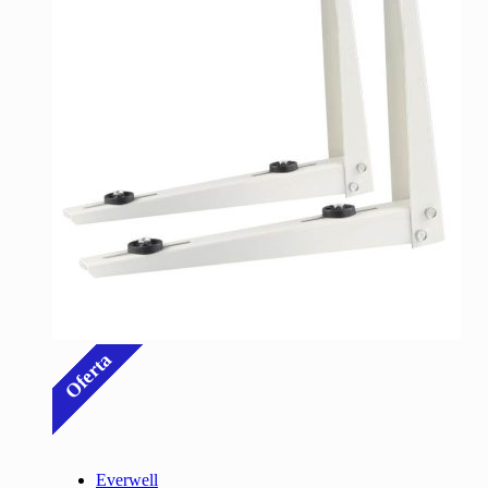
Oferta
Everwell