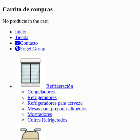
Carrito de compras
No products in the cart.
Inicio
Tienda
Contacto
Fogel Group
Refrigeración
Congeladores
Refrigeradores
Refrigeradores para cerveza
Mesas para preparar alimentos
Mostradores
Cofres Refrigerados