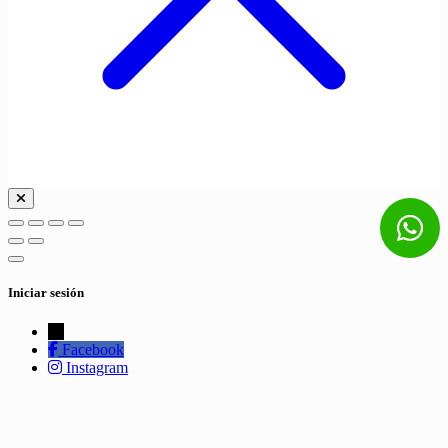
Iniciar sesión
←
Facebook
Instagram