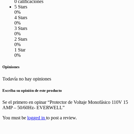
0 calificaciones
5 Stars
0%
4 Stars
0%
3 Stars
0%
2 Stars
0%
1 Star
0%
Opiniones
Todavía no hay opiniones
Escriba su opinión de este producto
Se el primero en opinar “Protector de Voltaje Monofásico 110V 15
AMP – 50/60Hz- EVERWELL”
You must be
logged in
to post a review.