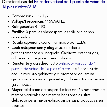
Características del
Enfriador vertical de 1 puerta de vidrio de
16 pies cúbicos V-16
:
Compresor:
de 1/5hp.
Voltaje/Frecuencia:
115V/60Hz.
Refrigerante:
R-290
Parrillas:
3 parrillas planas (parrillas adicionales son
opcionales).
Rótulo superior
exterior iluminado por LEDs.
Look más premium y elegante:
se adapta
perfectamente a su negocio. Gabinete exterior gris,
cubremotor negro e interior blanco.
Resistente y duradero:
este
enfriador vertical de 1
puerta de vidrio de 16 pies cúbicos,
está construido
con un robusto gabinete y cubremotor de lámina
galvanizada. robusto gabinete y cubremotor de lámina
galvanizada.
Mayor exhibición de sus productos:
diseño moderno de
marcos verticales con marcos horizontales ultra
delgados para mayor
exhibición de sus productos a sus
clientes.