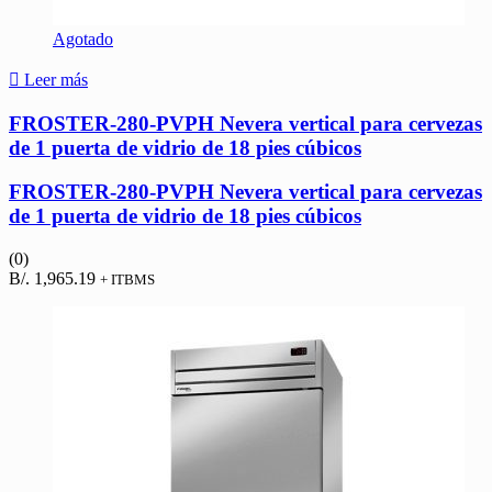
Agotado
Leer más
FROSTER-280-PVPH Nevera vertical para cervezas
de 1 puerta de vidrio de 18 pies cúbicos
FROSTER-280-PVPH Nevera vertical para cervezas
de 1 puerta de vidrio de 18 pies cúbicos
(0)
B/.
1,965.19
+ ITBMS