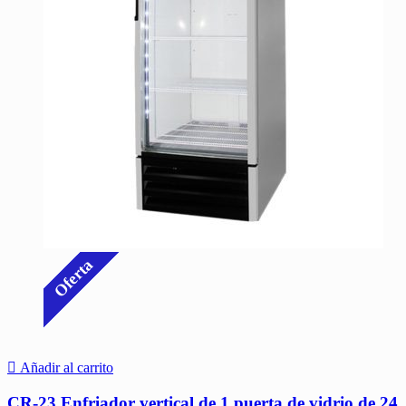
Oferta
Añadir al carrito
CR-23 Enfriador vertical de 1 puerta de vidrio de 24