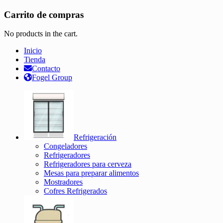
Carrito de compras
No products in the cart.
Inicio
Tienda
Contacto
Fogel Group
Refrigeración
Congeladores
Refrigeradores
Refrigeradores para cerveza
Mesas para preparar alimentos
Mostradores
Cofres Refrigerados