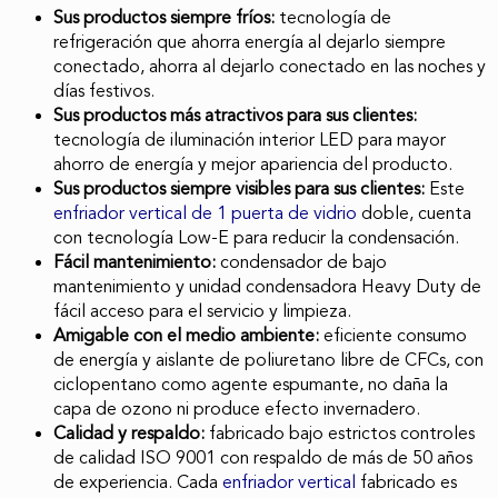
Sus productos siempre fríos:
tecnología de
refrigeración que ahorra energía al dejarlo siempre
conectado, ahorra al dejarlo conectado en las noches y
días festivos.
Sus productos más atractivos para sus clientes:
tecnología de iluminación interior LED para mayor
ahorro de energía y mejor apariencia del producto.
Sus productos siempre visibles para sus clientes:
Este
enfriador vertical de 1 puerta de vidrio
doble, cuenta
con tecnología Low-E para reducir la condensación.
Fácil mantenimiento:
condensador de bajo
mantenimiento y unidad condensadora Heavy Duty de
fácil acceso para el servicio y limpieza.
Amigable con el medio ambiente:
eficiente consumo
de energía y aislante de poliuretano libre de CFCs, con
ciclopentano como agente espumante, no daña la
capa de ozono ni produce efecto invernadero.
Calidad y respaldo:
fabricado bajo estrictos controles
de calidad ISO 9001 con respaldo de más de 50 años
de experiencia.
Cada
enfriador vertical
fabricado es