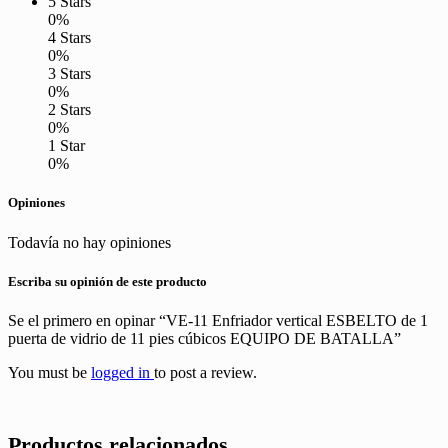
5 Stars
0%
4 Stars
0%
3 Stars
0%
2 Stars
0%
1 Star
0%
Opiniones
Todavía no hay opiniones
Escriba su opinión de este producto
Se el primero en opinar “VE-11 Enfriador vertical ESBELTO de 1
puerta de vidrio de 11 pies cúbicos EQUIPO DE BATALLA”
You must be
logged in
to post a review.
Productos relacionados