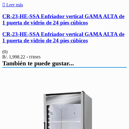
Leer más
CR-23-HE-SSA Enfriador vertical GAMA ALTA de
1 puerta de vidrio de 24 pies cúbicos
CR-23-HE-SSA Enfriador vertical GAMA ALTA de
1 puerta de vidrio de 24 pies cúbicos
(0)
B/.
1,998.22
+ ITBMS
También te puede gustar...