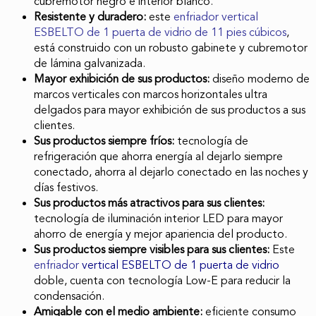
cubremotor negro e interior blanco.
Resistente y duradero:
este
enfriador vertical
ESBELTO de 1 puerta de vidrio de 11 pies cúbicos
,
está construido con un robusto gabinete y cubremotor
de lámina galvanizada.
Mayor exhibición de sus productos:
diseño moderno de
marcos verticales con marcos horizontales ultra
delgados para mayor exhibición de sus productos a sus
clientes.
Sus productos siempre fríos:
tecnología de
refrigeración que ahorra energía al dejarlo siempre
conectado, ahorra al dejarlo conectado en las noches y
días festivos.
Sus productos más atractivos para sus clientes:
tecnología de iluminación interior LED para mayor
ahorro de energía y mejor apariencia del producto.
Sus productos siempre visibles para sus clientes:
Este
enfriador
vertical ESBELTO de 1 puerta de vidrio
doble, cuenta con tecnología Low-E para reducir la
condensación.
Amigable con el medio ambiente:
eficiente consumo