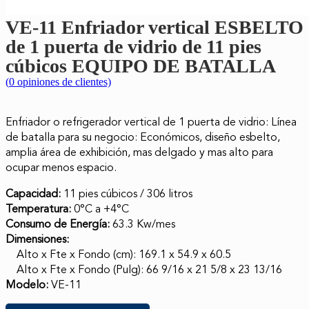
VE-11 Enfriador vertical ESBELTO
de 1 puerta de vidrio de 11 pies
cúbicos EQUIPO DE BATALLA
(
0
opiniones de clientes)
Enfriador o refrigerador vertical de 1 puerta de vidrio: Línea
de batalla para su negocio: Económicos, diseño esbelto,
amplia área de exhibición, mas delgado y mas alto para
ocupar menos espacio.
Capacidad:
11 pies cúbicos / 306 litros
Temperatura:
0°C a +4°C
Consumo de Energía:
63.3 Kw/mes
Dimensiones:
Alto x Fte x Fondo (cm): 169.1 x 54.9 x 60.5
Alto x Fte x Fondo (Pulg): 66 9/16 x 21 5/8 x 23 13/16
Modelo:
VE-11