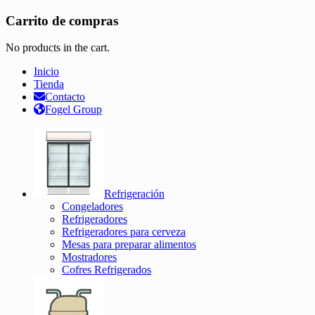
Carrito de compras
No products in the cart.
Inicio
Tienda
Contacto
Fogel Group
Refrigeración
Congeladores
Refrigeradores
Refrigeradores para cerveza
Mesas para preparar alimentos
Mostradores
Cofres Refrigerados