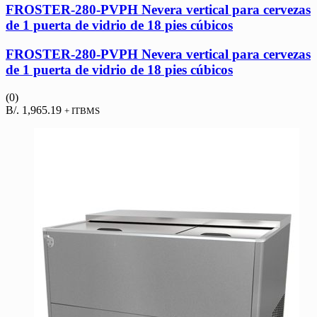
FROSTER-280-PVPH Nevera vertical para cervezas
de 1 puerta de vidrio de 18 pies cúbicos
FROSTER-280-PVPH Nevera vertical para cervezas
de 1 puerta de vidrio de 18 pies cúbicos
(0)
B/.
1,965.19
+ ITBMS