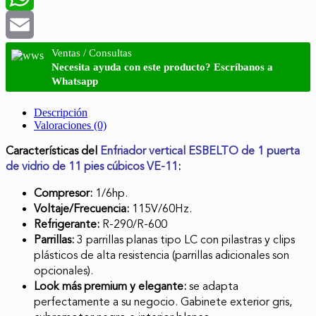
WhatsApp
Email
Ventas / Consultas
Necesita ayuda con este producto? Escríbanos a
Whatsapp
Descripción
Valoraciones (0)
Características del
Enfriador vertical ESBELTO de 1 puerta
de vidrio de 11 pies cúbicos VE-11
:
Compresor:
1/6hp.
Voltaje/Frecuencia:
115V/60Hz.
Refrigerante:
R-290/R-600
Parrillas:
3 parrillas planas tipo LC con pilastras y clips
plásticos de alta resistencia (parrillas adicionales son
opcionales).
Look más premium y elegante:
se adapta
perfectamente a su negocio. Gabinete exterior gris,