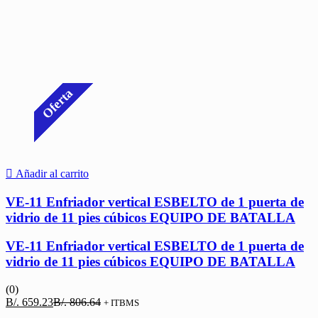
Oferta
Añadir al carrito
VE-11 Enfriador vertical ESBELTO de 1 puerta de
vidrio de 11 pies cúbicos EQUIPO DE BATALLA
VE-11 Enfriador vertical ESBELTO de 1 puerta de
vidrio de 11 pies cúbicos EQUIPO DE BATALLA
(0)
El
El
B/.
659.23
B/.
806.64
+ ITBMS
precio
precio