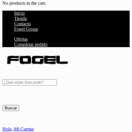
No products in the cart.
Inicio
Tienda
Contacto
Fogel Group
Ofertas
Completar pedido
Buscar
Hola,
Mi Cuenta