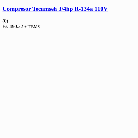
Compresor Tecumseh 3/4hp R-134a 110V
(0)
B/.
490.22
+ ITBMS