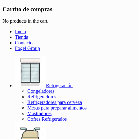
Carrito de compras
No products in the cart.
Inicio
Tienda
Contacto
Fogel Group
Refrigeración
Congeladores
Refrigeradores
Refrigeradores para cerveza
Mesas para preparar alimentos
Mostradores
Cofres Refrigerados