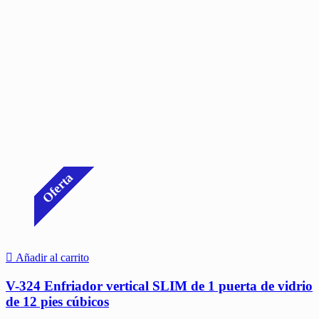
Oferta
Añadir al carrito
V-324 Enfriador vertical SLIM de 1 puerta de vidrio
de 12 pies cúbicos