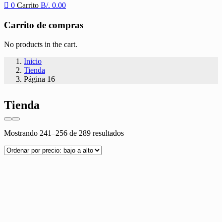
0
Carrito
B/.
0.00
Carrito de compras
No products in the cart.
Inicio
Tienda
Página 16
Tienda
Ordenado
Mostrando 241–256 de 289 resultados
por
precio:
bajo
a
alto