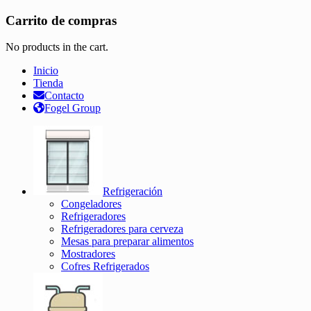
Carrito de compras
No products in the cart.
Inicio
Tienda
Contacto
Fogel Group
Refrigeración
Congeladores
Refrigeradores
Refrigeradores para cerveza
Mesas para preparar alimentos
Mostradores
Cofres Refrigerados