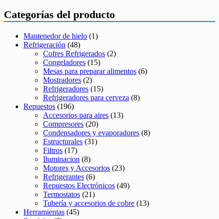
Categorías del producto
Mantenedor de hielo
(1)
Refrigeración
(48)
Cofres Refrigerados
(2)
Congeladores
(15)
Mesas para preparar alimentos
(6)
Mostradores
(2)
Refrigeradores
(15)
Refrigeradores para cerveza
(8)
Repuestos
(196)
Accesorios para aires
(13)
Compresores
(20)
Condensadores y evaporadores
(8)
Estructurales
(31)
Filtros
(17)
Iluminacion
(8)
Motores y Accesorios
(23)
Refrigerantes
(6)
Repuestos Electrónicos
(49)
Termostatos
(21)
Tubería y accesorios de cobre
(13)
Herramientas
(45)