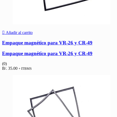
Añadir al carrito
Empaque magnético para VR-26 y CR-49
Empaque magnético para VR-26 y CR-49
(0)
B/.
35.00
+ ITBMS