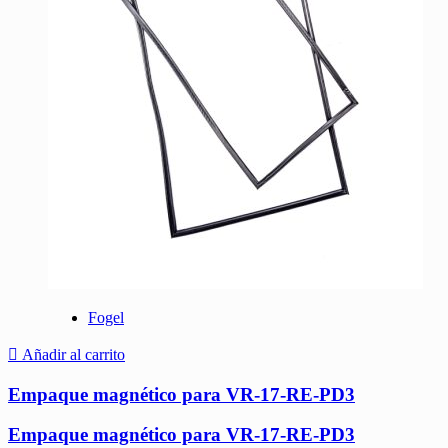
Fogel
Añadir al carrito
Empaque magnético para VR-17-RE-PD3
Empaque magnético para VR-17-RE-PD3