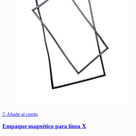
Añadir al carrito
Empaque magnético para línea X