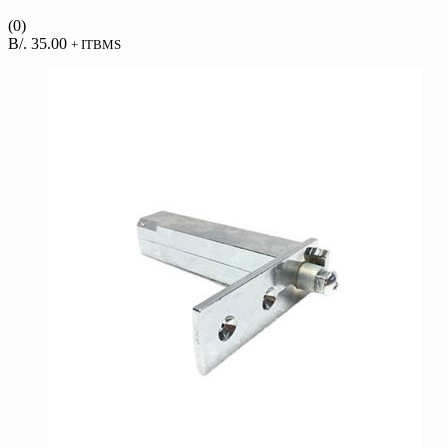
(0)
B/.
35.00
+ ITBMS