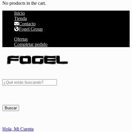
No products in the cart.
Inicio
Tienda
Contacto
Fogel Group
Ofertas
Completar pedido
Buscar
Hola,
Mi Cuenta