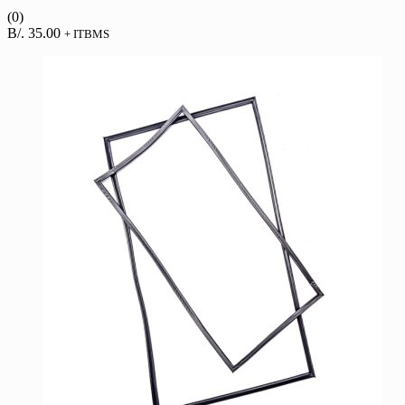
(0)
B/.
35.00
+ ITBMS