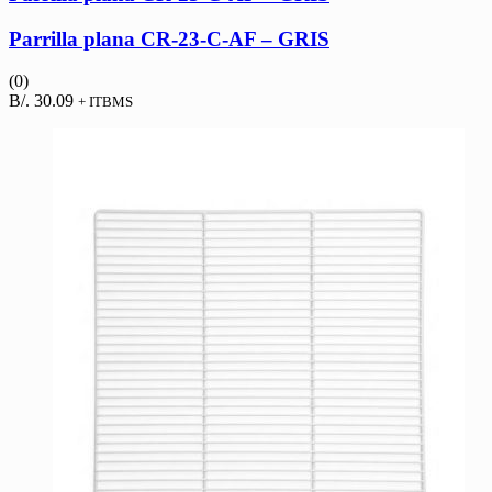
Parrilla plana CR-23-C-AF – GRIS
(0)
B/.
30.09
+ ITBMS