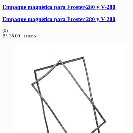
Empaque magnético para Froster-280 y V-280
Empaque magnético para Froster-280 y V-280
(0)
B/.
35.00
+ ITBMS