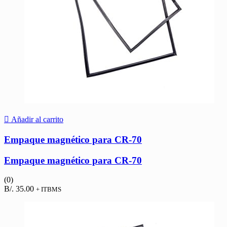
Añadir al carrito
Empaque magnético para CR-70
Empaque magnético para CR-70
(0)
B/.
35.00
+ ITBMS