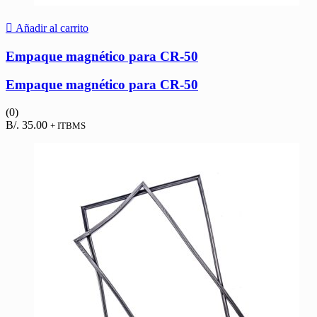
Añadir al carrito
Empaque magnético para CR-50
Empaque magnético para CR-50
(0)
B/.
35.00
+ ITBMS