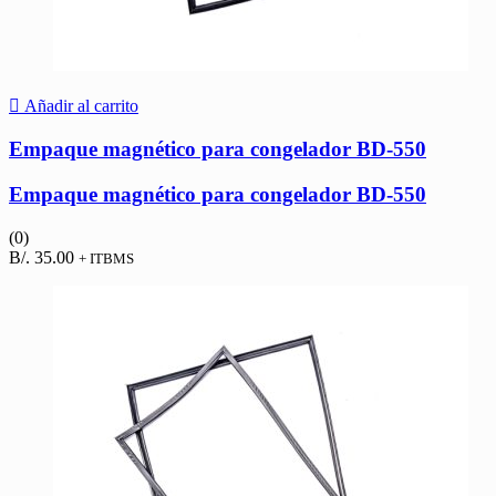
Añadir al carrito
Empaque magnético para congelador BD-550
Empaque magnético para congelador BD-550
(0)
B/.
35.00
+ ITBMS