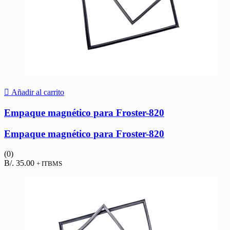
Añadir al carrito
Empaque magnético para Froster-820
Empaque magnético para Froster-820
(0)
B/.
35.00
+ ITBMS