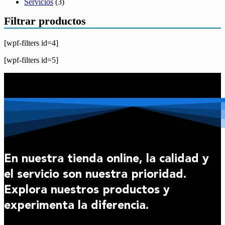
Servicios
(3)
Filtrar productos
[wpf-filters id=4]
[wpf-filters id=5]
En nuestra tienda online, la calidad y
el servicio son nuestra prioridad.
Explora nuestros productos y
experimenta la diferencia.