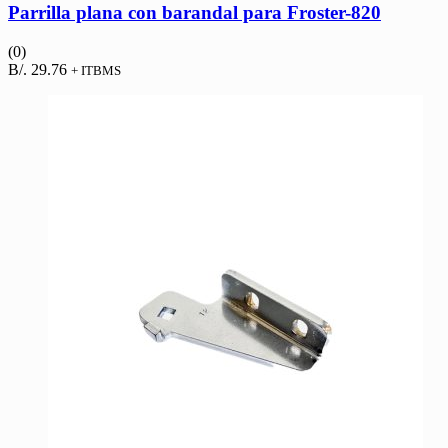
Parrilla plana con barandal para Froster-820
(0)
B/.
29.76
+ ITBMS