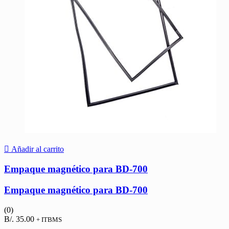
Añadir al carrito
Empaque magnético para BD-700
Empaque magnético para BD-700
(0)
B/.
35.00
+ ITBMS