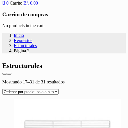
0
Carrito
B/.
0.00
Carrito de compras
No products in the cart.
Inicio
Repuestos
Estructurales
Página 2
Estructurales
Ordenado
Mostrando 17–31 de 31 resultados
por
precio:
bajo
a
alto